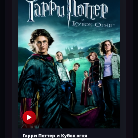
Гарри Поттер и Кубок огня