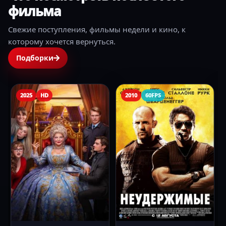
фильма
Свежие поступления, фильмы недели и кино, к
которому хочется вернуться.
Подборки
2025
HD
2010
60FPS