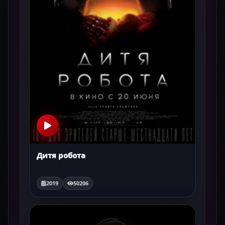
Дитя робота
2019
50206