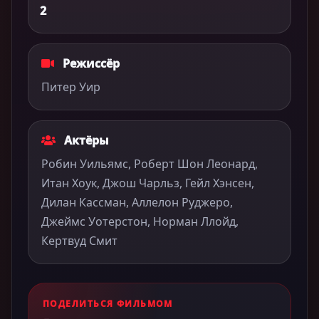
2
Режиссёр
Питер Уир
Актёры
Робин Уильямс, Роберт Шон Леонард,
Итан Хоук, Джош Чарльз, Гейл Хэнсен,
Дилан Кассман, Аллелон Руджеро,
Джеймс Уотерстон, Норман Ллойд,
Кертвуд Смит
ПОДЕЛИТЬСЯ ФИЛЬМОМ