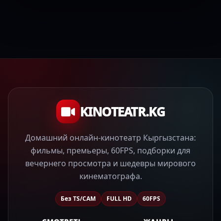
KINOTEATR.KG
Домашний онлайн-кинотеатр Кыргызстана:
фильмы, премьеры, 60FPS, подборки для
вечернего просмотра и шедевры мирового
кинематографа.
Без TS/CAM
FULL HD
60FPS