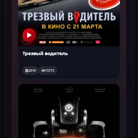
Трезвый водитель
2019
73773