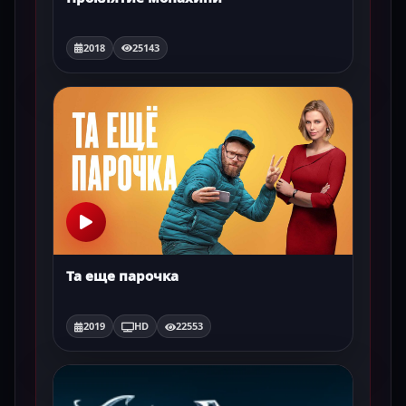
2018
25143
Та еще парочка
2019
HD
22553