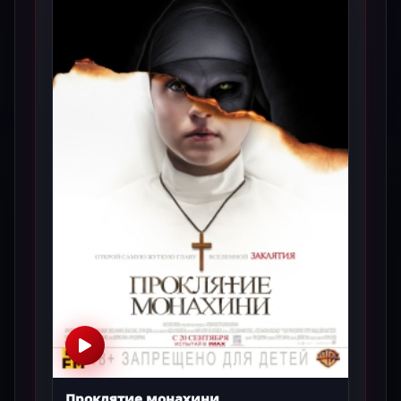
Проклятие монахини