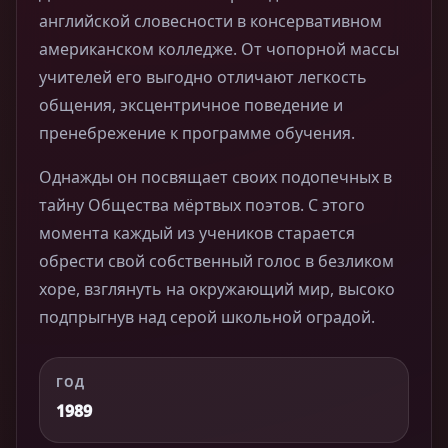
английской словесности в консервативном
американском колледже. От чопорной массы
учителей его выгодно отличают легкость
общения, эксцентричное поведение и
пренебрежение к программе обучения.
Однажды он посвящает своих подопечных в
тайну Общества мёртвых поэтов. С этого
момента каждый из учеников старается
обрести свой собственный голос в безликом
хоре, взглянуть на окружающий мир, высоко
подпрыгнув над серой школьной оградой.
ГОД
1989