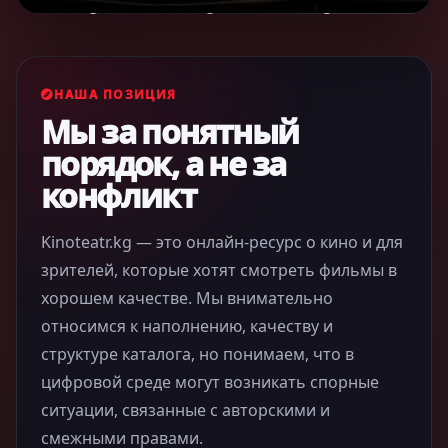
НАША ПОЗИЦИЯ
Мы за понятный
порядок, а не за
конфликт
Kinoteatr.kg — это онлайн-ресурс о кино и для
зрителей, которые хотят смотреть фильмы в
хорошем качестве. Мы внимательно
относимся к наполнению, качеству и
структуре каталога, но понимаем, что в
цифровой среде могут возникать спорные
ситуации, связанные с авторскими и
смежными правами.