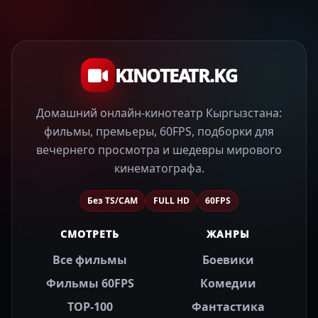
KINOTEATR.KG
Домашний онлайн-кинотеатр Кыргызстана:
фильмы, премьеры, 60FPS, подборки для
вечернего просмотра и шедевры мирового
кинематографа.
Без TS/CAM
FULL HD
60FPS
СМОТРЕТЬ
ЖАНРЫ
Все фильмы
Боевики
Фильмы 60FPS
Комедии
TOP-100
Фантастика