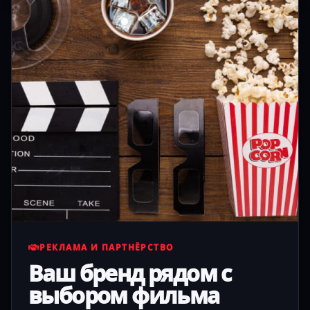
РЕКЛАМА И ПАРТНЁРСТВО
Ваш бренд рядом с
выбором фильма