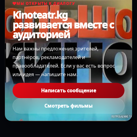
МЫ ОТКРЫТЫ К ДИАЛОГУ
Kinoteatr.kg
развивается вместе с
аудиторией
Нам важны предложения зрителей,
партнёров, рекламодателей и
правообладателей. Если у вас есть вопрос
или идея — напишите нам.
Написать сообщение
Смотреть фильмы