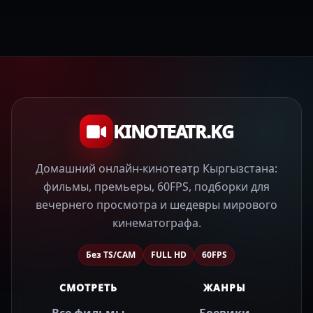
KINOTEATR.KG
Домашний онлайн-кинотеатр Кыргызстана:
фильмы, премьеры, 60FPS, подборки для
вечернего просмотра и шедевры мирового
кинематографа.
Без TS/CAM
FULL HD
60FPS
СМОТРЕТЬ
ЖАНРЫ