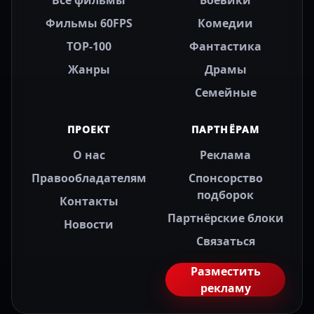
Все фильмы
Боевики
Фильмы 60FPS
Комедии
TOP-100
Фантастика
Жанры
Драмы
Семейные
ПРОЕКТ
ПАРТНЁРАМ
О нас
Реклама
Правообладателям
Спонсорство
подборок
Контакты
Партнёрские блоки
Новости
Связаться
Разместить
рекламу