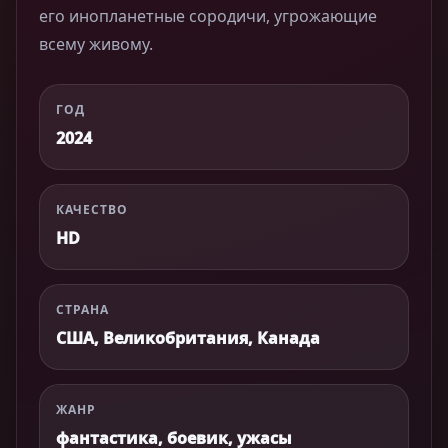
его инопланетные сородичи, угрожающие
всему живому.
ГОД
2024
КАЧЕСТВО
HD
СТРАНА
США, Великобритания, Канада
ЖАНР
фантастика, боевик, ужасы