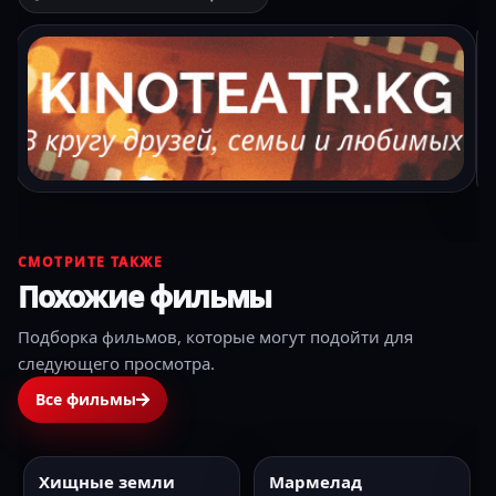
СМОТРИТЕ ТАКЖЕ
Похожие фильмы
Подборка фильмов, которые могут подойти для
следующего просмотра.
Все фильмы
Хищные земли
Мармелад
2024
HD
2024
HD