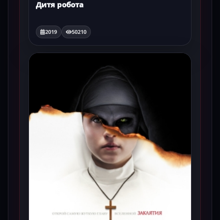
Дитя робота
2019
50210