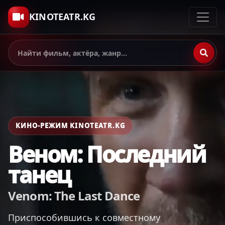
KINOTEATR.KG
КИНО-РЕЖИМ KINOTEATR.KG
Веном: Последний
танец
Venom: The Last Dance
Приспособившись к совместному