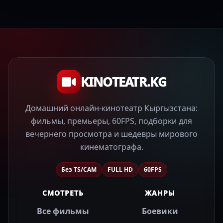
KINOTEATR.KG
Домашний онлайн-кинотеатр Кыргызстана:
фильмы, премьеры, 60FPS, подборки для
вечернего просмотра и шедевры мирового
кинематографа.
Без TS/CAM
FULL HD
60FPS
СМОТРЕТЬ
ЖАНРЫ
Все фильмы
Боевики