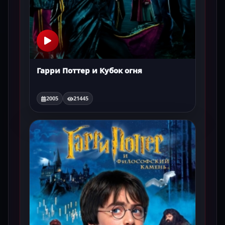
Гарри Поттер и Кубок огня
2005
21445