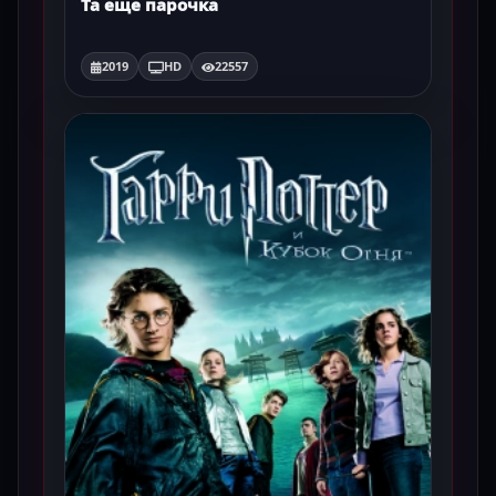
Та еще парочка
2019
HD
22557