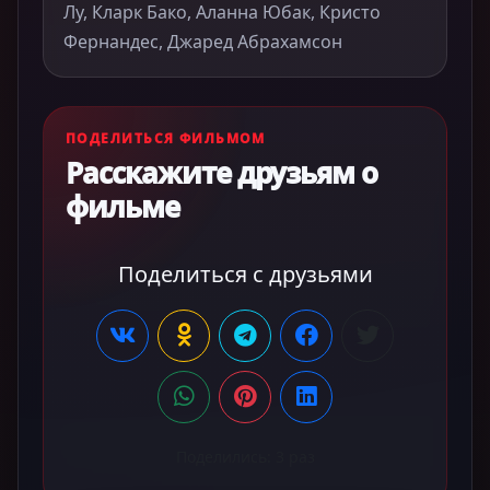
Лу, Кларк Бако, Аланна Юбак, Кристо
Фернандес, Джаред Абрахамсон
ПОДЕЛИТЬСЯ ФИЛЬМОМ
Расскажите друзьям о
фильме
Поделиться с друзьями
Поделились:
3
раз