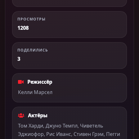
ПРОСМОТРЫ
1208
ПОДЕЛИЛИСЬ
3
Режиссёр
Келли Марсел
Актёры
Том Харди, Джуно Темпл, Чиветель
Эджиофор, Рис Иванс, Стивен Грэм, Пегги