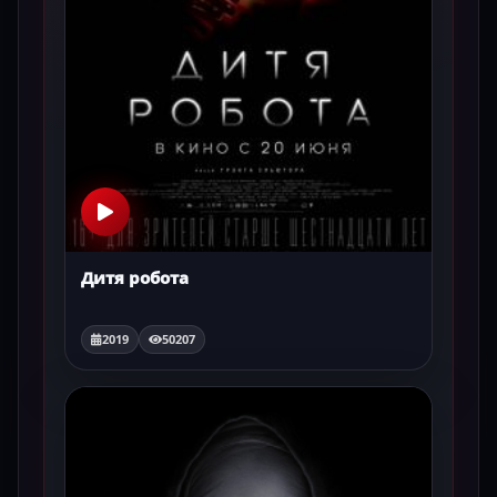
Дитя робота
2019
50207