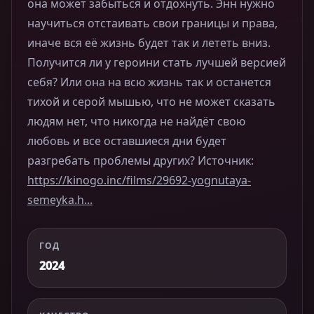
она может забыться и отдохнуть. Энн нужно
научиться отстаивать свои границы и права,
иначе вся её жизнь будет так и лететь вниз.
Получится ли у героини стать лучшей версией
себя? Или она на всю жизнь так и останется
тихой и серой мышью, что не может сказать
людям нет, что никогда не найдёт свою
любовь и все оставшиеся дни будет
разгребать проблемы других? Источник:
https://kinogo.inc/films/29692-yognutaya-
semeyka.h...
ГОД
2024