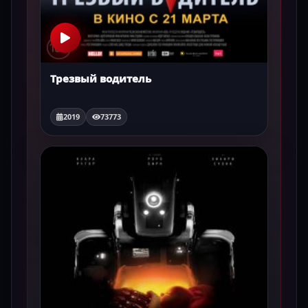
Трезвый водитель
2019
73773