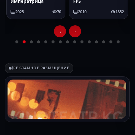
императрица
FPS
2025
70
2010
1852
‹
›
РЕКЛАМНОЕ РАЗМЕЩЕНИЕ