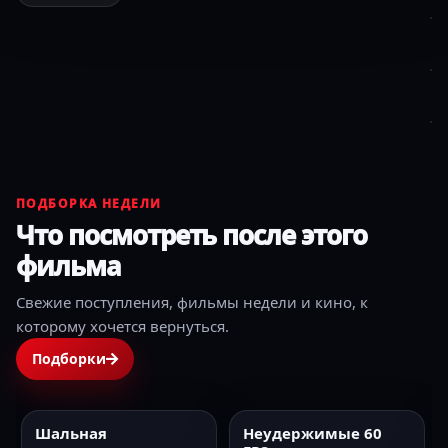
ПОДБОРКА НЕДЕЛИ
Что посмотреть после этого
фильма
Свежие поступления, фильмы недели и кино, к
которому хочется вернуться.
Подборки
Шальная
Неудержимые 60
2025
HD
2010
60FPS