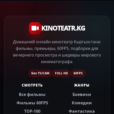
KINOTEATR.KG
Домашний онлайн-кинотеатр Кыргызстана:
фильмы, премьеры, 60FPS, подборки для
вечернего просмотра и шедевры мирового
кинематографа.
Без TS/CAM
FULL HD
60FPS
СМОТРЕТЬ
ЖАНРЫ
Все фильмы
Боевики
Фильмы 60FPS
Комедии
TOP-100
Фантастика