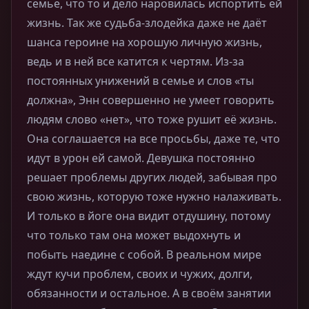
семье, что то и дело наровилась испортить ей
жизнь. Так же судьба-злодейка даже не даёт
шанса героине на хорошую личную жизнь,
ведь и в ней все катится к чертям. Из-за
постоянных унижений в семье и слов «ты
должна», Энн совершенно не умеет говорить
людям слово «нет», что тоже рушит её жизнь.
Она соглашается на все просьбы, даже те, что
идут в урон ей самой. Девушка постоянно
решает проблемы других людей, забывая про
свою жизнь, которую тоже нужно налаживать.
И только в йоге она видит отдушину, потому
что только там она может выдохнуть и
побыть наедине с собой. В реальном мире
ждут кучи проблем, своих и чужих, долги,
обязанности и остальное. А в своём занятии