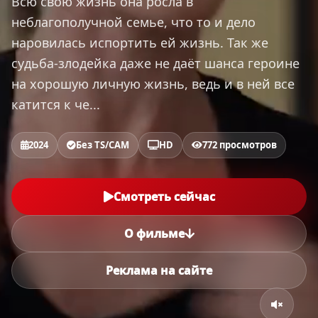
Всю свою жизнь она росла в
неблагополучной семье, что то и дело
наровилась испортить ей жизнь. Так же
судьба-злодейка даже не даёт шанса героине
на хорошую личную жизнь, ведь и в ней все
катится к че...
2024
Без TS/CAM
HD
772 просмотров
Смотреть сейчас
О фильме
Реклама на сайте