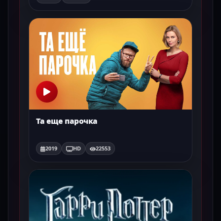
Та еще парочка
2019
HD
22553