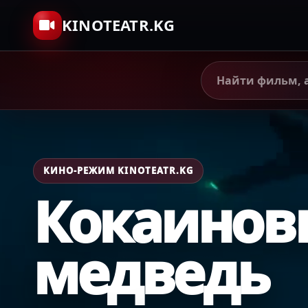
KINOTEATR.KG
КИНО-РЕЖИМ KINOTEATR.KG
Кокаинов
медведь