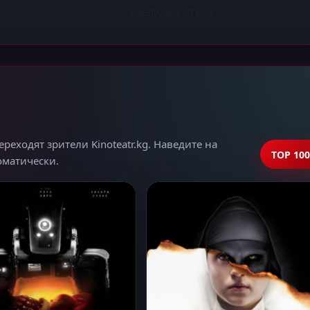
Поделились:
0
раз
еходят зрители Kinoteatr.kg. Наведите на
TOP 100
томатически.