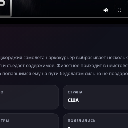
 Джорджия самолёта наркокурьер выбрасывает несколь
ал и съедает содержимое. Животное приходит в неистовс
о попавшимся ему на пути бедолагам сильно не поздоро
ВО
СТРАНА
США
ОТРЫ
ПОДЕЛИЛИСЬ