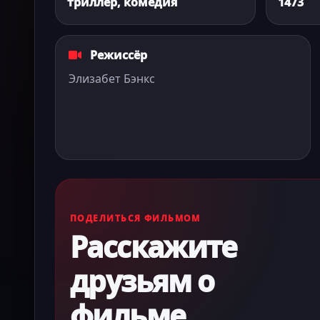
триллер, комедия
1473
Режиссёр
Элизабет Бэнкс
ПОДЕЛИТЬСЯ ФИЛЬМОМ
Расскажите
друзьям о
фильме