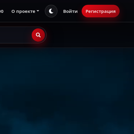
00
О проекте
Войти
Регистрация