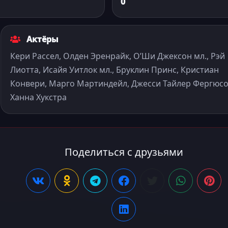
0
Актёры
Кери Рассел, Олден Эренрайк, О’Ши Джексон мл., Рэй
Лиотта, Исайя Уитлок мл., Бруклин Принс, Кристиан
Конвери, Марго Мартиндейл, Джесси Тайлер Фергюсо
Ханна Хукстра
Поделиться с друзьями