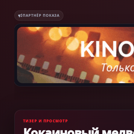
ПАРТНЁР ПОКАЗА
ТИЗЕР И ПРОСМОТР
Кокаиновый медв