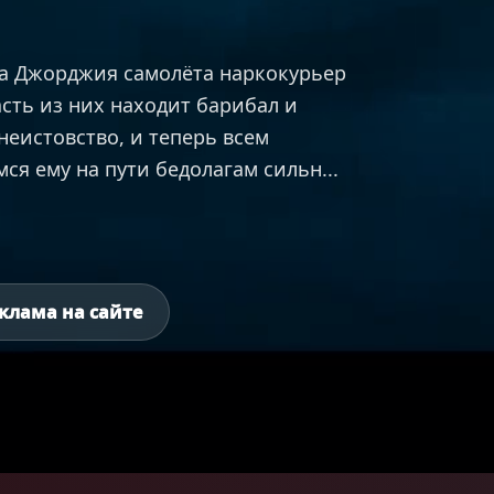
та Джорджия самолёта наркокурьер
сть из них находит барибал и
неистовство, и теперь всем
я ему на пути бедолагам сильн...
клама на сайте