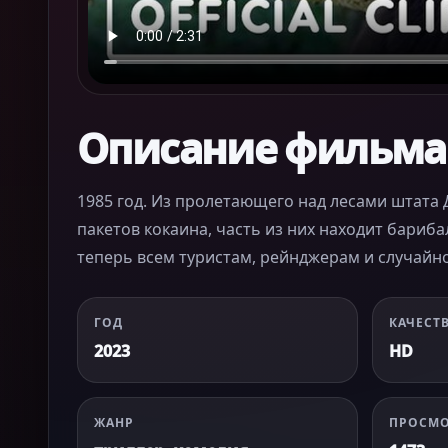
Описание фильма
1985 год. Из пролетающего над лесами штата
пакетов кокаина, часть из них находит бариб
теперь всем туристам, рейнджерам и случайн
ГОД
КАЧЕСТ
2023
HD
ЖАНР
ПРОСМ