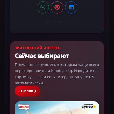
Поделились:
1
раз
ЗРИТЕЛЬСКИЙ ИНТЕРЕС
Сейчас выбирают
Популярные фильмы, к которым чаще всего
переходят зрители Kinoteatr.kg. Наведите на
карточку — если есть тизер, он запустится
автоматически.
TOP 100