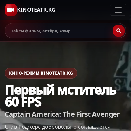
KINOTEATR.KG
КИНО-РЕЖИМ KINOTEATR.KG
Первый мститель
60 FPS
Captain America: The First Avenger
Стив Роджерс добровольно соглашается