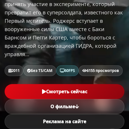
принять участие в эксперименте, который
превратит его в суперсолдата, известного как
Первый мститель. Роджерс вступает в
вооруженные силы США вместе с Баки
Барнсом и Пегги Картер, чтобы бороться с
враждебной организацией ГИДРА, которой
управля...
2011
Без TS/CAM
60FPS
6155 просмотров
Смотреть сейчас
О фильме
Реклама на сайте