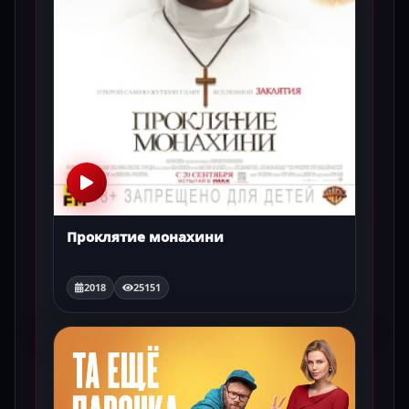
Проклятие монахини
2018
25151