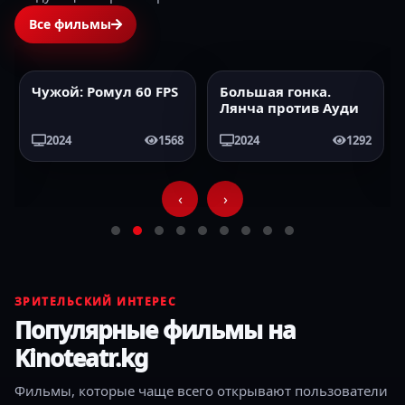
Все фильмы
Чужой: Ромул 60 FPS
Большая гонка.
2024
60FPS
2024
HD
Лянча против Ауди
2024
1568
2024
1292
‹
›
ЗРИТЕЛЬСКИЙ ИНТЕРЕС
Популярные фильмы на
Kinoteatr.kg
Фильмы, которые чаще всего открывают пользователи