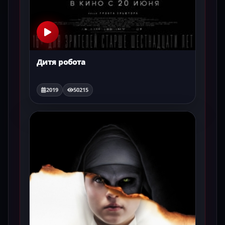
Дитя робота
2019
50215