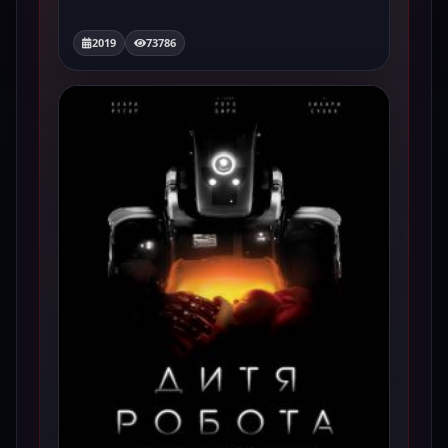
2019
73786