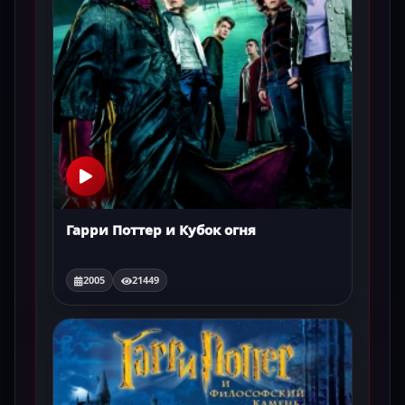
Гарри Поттер и Кубок огня
2005
21449