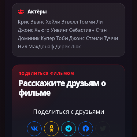
Актёры
Крис Эванс Хейли Этвелл Томми Ли
Джонс Хьюго Уивинг Себастиан Стэн
Доминик Купер Тоби Джонс Стэнли Туччи
Нил МакДонаф Дерек Люк
ПОДЕЛИТЬСЯ ФИЛЬМОМ
Расскажите друзьям о
фильме
Поделиться с друзьями