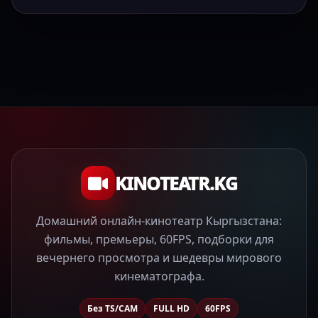
KINOTEATR.KG
Домашний онлайн-кинотеатр Кыргызстана:
фильмы, премьеры, 60FPS, подборки для
вечернего просмотра и шедевры мирового
кинематографа.
Без TS/CAM
FULL HD
60FPS