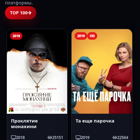
платформы.
TOP 100
2018
2019
HD
Проклятие
Та еще парочка
монахини
2018
25151
2019
22564