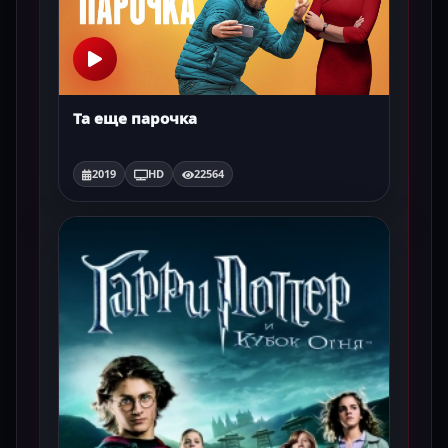
Та еще парочка
2019
HD
22564