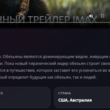
ря. Обезьяны являются доминирующим видом, живущим 
ни. Пока новый тиранический лидер обезьян строит сво
 в путешествие, которое заставит его усомниться во 
рый определит будущее как обезьян, так и людей.
ВО
СТРАНА
США, Австралия