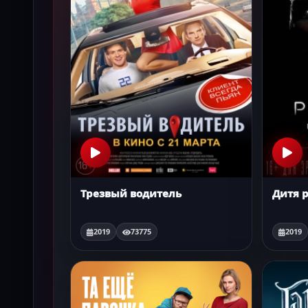
Трезвый водитель
Дитя 
2019
73775
2019