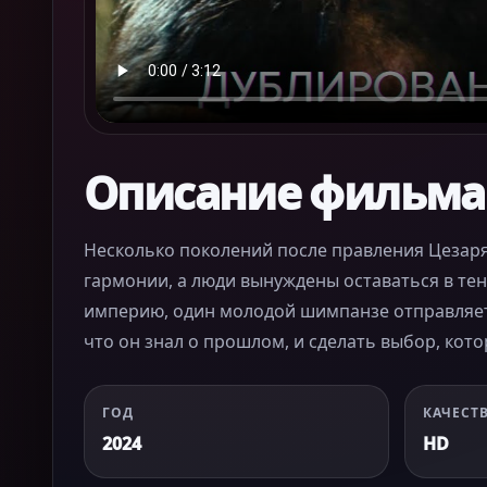
Описание фильма
Несколько поколений после правления Цеза
гармонии, а люди вынуждены оставаться в те
империю, один молодой шимпанзе отправляется
что он знал о прошлом, и сделать выбор, кото
ГОД
КАЧЕСТ
2024
HD