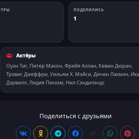
ОТРЫ
ПОДЕЛИЛИСЬ
1
Актёры
Оуэн Тиг, Питер Макон, Фрейя Аллан, Кевин Дюран,
Трэвис Джеффри, Уильям Х. Мэйси, Дичен Лакмэн, Ик
Дэрвилл, Лидия Пекхэм, Нил Сэндилэндс
Поделиться с друзьями