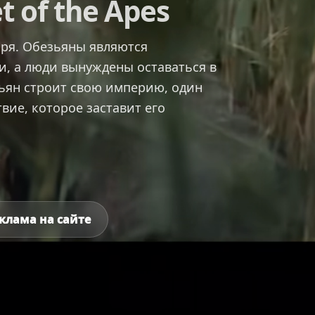
t of the Apes
ря. Обезьяны являются
, а люди вынуждены оставаться в
ьян строит свою империю, один
вие, которое заставит его
клама на сайте