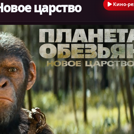
Новое царство
Кино-р