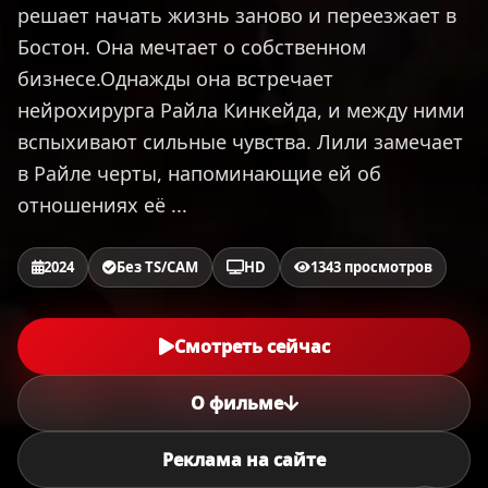
решает начать жизнь заново и переезжает в
Бостон. Она мечтает о собственном
бизнесе.Однажды она встречает
нейрохирурга Райла Кинкейда, и между ними
вспыхивают сильные чувства. Лили замечает
в Райле черты, напоминающие ей об
отношениях её ...
2024
Без TS/CAM
HD
1343 просмотров
Смотреть сейчас
О фильме
Реклама на сайте