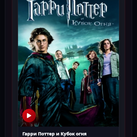
Гарри Поттер и Кубок огня