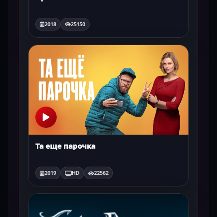
2018
25150
Та еще парочка
2019
HD
22562