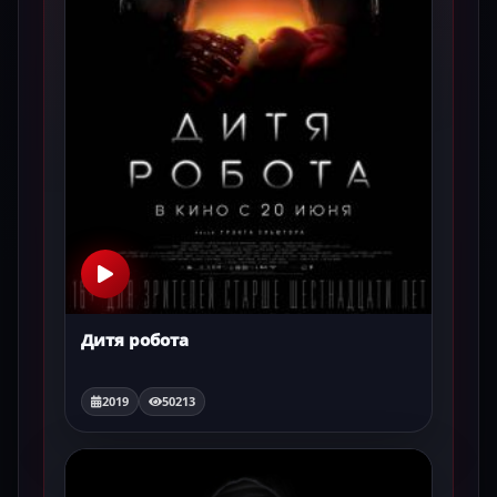
Дитя робота
2019
50213