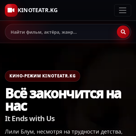
KINOTEATR.KG
КИНО-РЕЖИМ KINOTEATR.KG
Всё закончится на
нас
It Ends with Us
Лили Блум, несмотря на трудности детства,