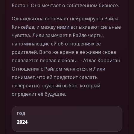
Бостон. Она мечтает о собственном бизнесе.
Однажды она встречает нейрохирурга Райла
Кинкейда, и между ними вспыхивают сильные
чувства. Лили замечает в Райле черты,
напоминающие ей об отношениях её
родителей. В это же время в её жизни снова
появляется первая любовь — Атлас Корриган.
Отношения с Райлом меняются, и Лили
понимает, что ей предстоит сделать
невероятно трудный выбор, который
определит её будущее.
ГОД
2024