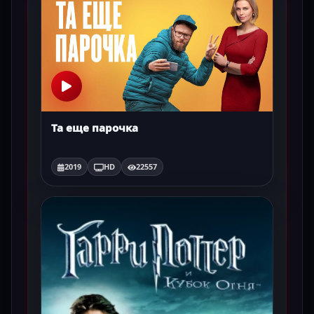
Та еще парочка
2019
HD
22557