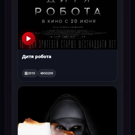
Дитя робота
2019
50209