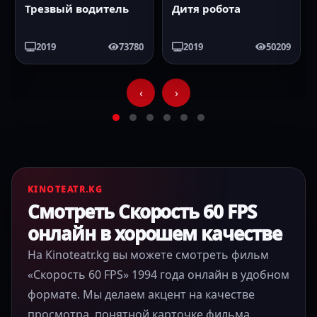
Дитя робота
Проклятие
монахини
2019
50209
2018
25149
‹
›
KINOTEATR.KG
Смотреть Скорость 60 FPS
онлайн в хорошем качестве
На Kinoteatr.kg вы можете смотреть фильм
«Скорость 60 FPS» 1994 года онлайн в удобном
формате. Мы делаем акцент на качестве
просмотра, понятной карточке фильма,