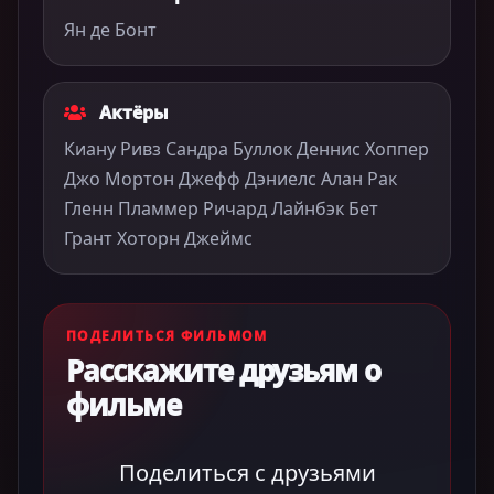
Ян де Бонт
Актёры
Киану Ривз Сандра Буллок Деннис Хоппер
Джо Мортон Джефф Дэниелс Алан Рак
Гленн Пламмер Ричард Лайнбэк Бет
Грант Хоторн Джеймс
ПОДЕЛИТЬСЯ ФИЛЬМОМ
Расскажите друзьям о
фильме
Поделиться с друзьями