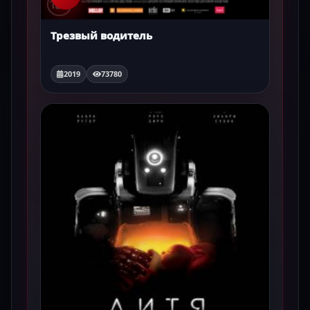
Трезвый водитель
2019
73780