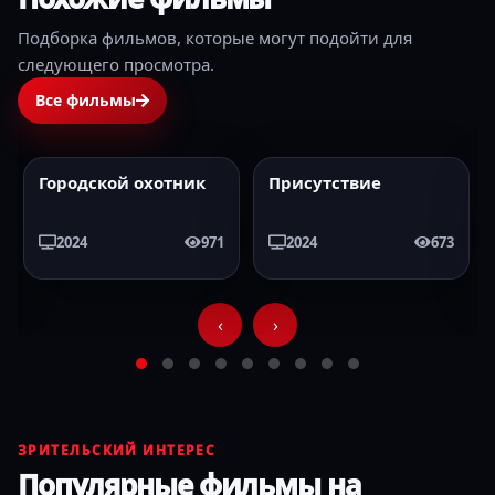
Подборка фильмов, которые могут подойти для
следующего просмотра.
Все фильмы
Присутствие
Лёд 3
2024
HD
2024
HD
2024
673
2024
1213
‹
›
ЗРИТЕЛЬСКИЙ ИНТЕРЕС
Популярные фильмы на