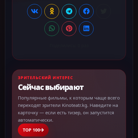
Поделились:
0
раз
ЗРИТЕЛЬСКИЙ ИНТЕРЕС
Сейчас выбирают
Популярные фильмы, к которым чаще всего
переходят зрители Kinoteatr.kg. Наведите на
карточку — если есть тизер, он запустится
автоматически.
TOP 100