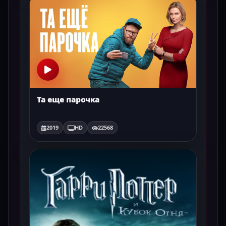
Та еще парочка
2019
HD
22568