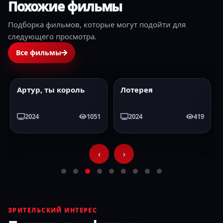
Похожие фильмы
Подборка фильмов, которые могут подойти для
следующего просмотра.
Все фильмы
Артур, ты король
Лотерея
2024
HD
2024
HD
2024
1051
2024
419
‹
›
ЗРИТЕЛЬСКИЙ ИНТЕРЕС