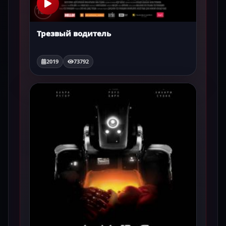
Трезвый водитель
2019
73792