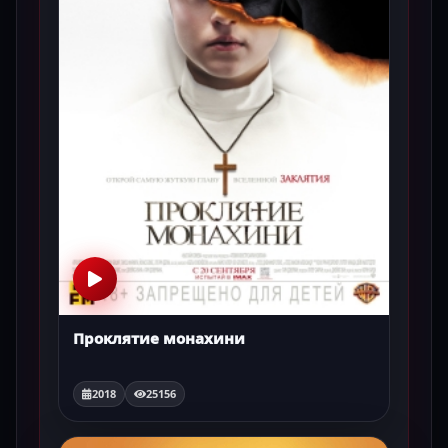
Проклятие монахини
2018
25156