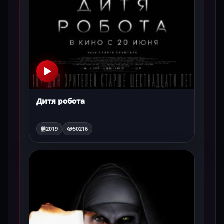
Дитя робота
2019
50216