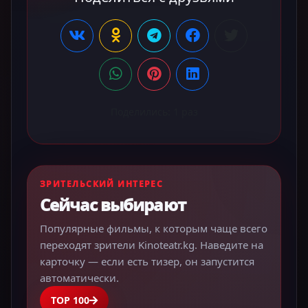
Поделились:
1
раз
ЗРИТЕЛЬСКИЙ ИНТЕРЕС
Сейчас выбирают
Популярные фильмы, к которым чаще всего
переходят зрители Kinoteatr.kg. Наведите на
карточку — если есть тизер, он запустится
автоматически.
TOP 100