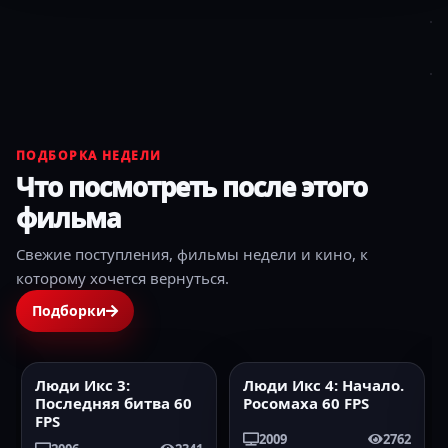
ПОДБОРКА НЕДЕЛИ
Что посмотреть после этого
фильма
Свежие поступления, фильмы недели и кино, к
которому хочется вернуться.
Подборки
Люди Икс 3:
Люди Икс 4: Начало.
2006
60FPS
2009
60FPS
Последняя битва 60
Росомаха 60 FPS
FPS
2009
2762