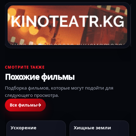
СМОТРИТЕ ТАКЖЕ
Похожие фильмы
Подборка фильмов, которые могут подойти для
следующего просмотра.
Все фильмы
Ускорение
Хищные земли
2024
HD
2024
HD