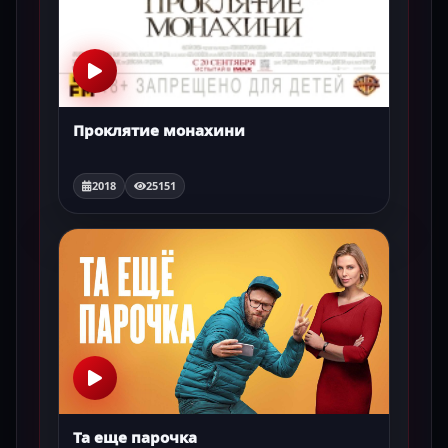
Проклятие монахини
2018
25151
Та еще парочка