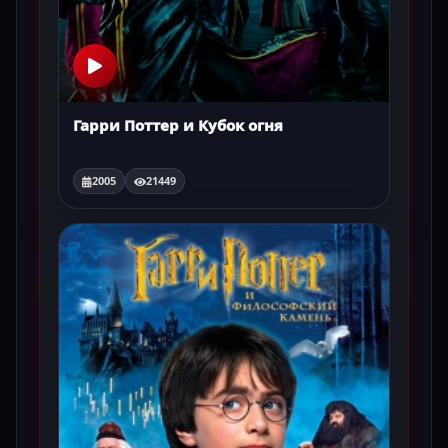
Гарри Поттер и Кубок огня
2005
21449