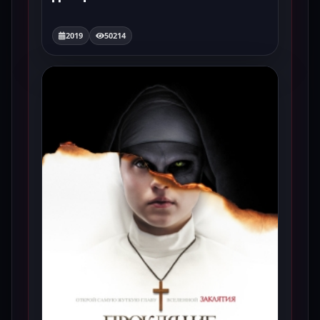
2019
50214