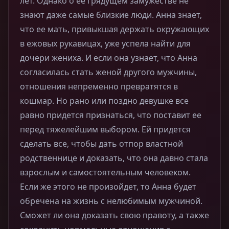
лет. Однако о ее грядущем замужестве не
знают даже самые близкие люди. Анна знает,
что ее мать, привыкшая держать окружающих
в ежовых рукавицах, уже успела найти для
дочери жениха. И если она узнает, что Анна
согласилась стать женой другого мужчины,
отношения непременно превратятся в
кошмар. Но рано или поздно девушке все
равно придется признаться, что поставит ее
перед тяжелейшим выбором. Ей придется
сделать все, чтобы дать отпор властной
родственнице и доказать, что она давно стала
взрослым и самостоятельным человеком.
Если же этого не произойдет, то Анна будет
обречена на жизнь с нелюбимым мужчиной.
Сможет ли она доказать свою правоту, а также