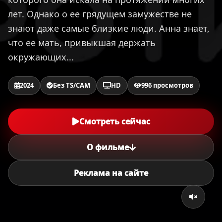
лет. Однако о ее грядущем замужестве не
знают даже самые близкие люди. Анна знает,
что ее мать, привыкшая держать
окружающих...
2024
Без TS/CAM
HD
996 просмотров
Смотреть сейчас
О фильме
Реклама на сайте