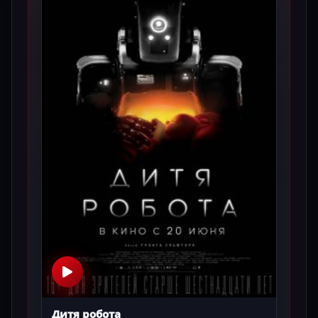
Дитя робота