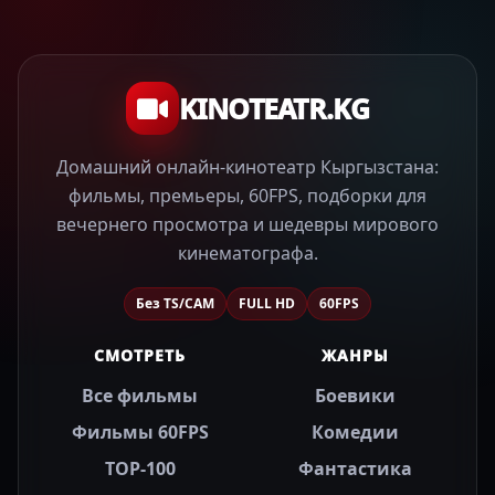
KINOTEATR.KG
Домашний онлайн-кинотеатр Кыргызстана:
фильмы, премьеры, 60FPS, подборки для
вечернего просмотра и шедевры мирового
кинематографа.
Без TS/CAM
FULL HD
60FPS
СМОТРЕТЬ
ЖАНРЫ
Все фильмы
Боевики
Фильмы 60FPS
Комедии
TOP-100
Фантастика