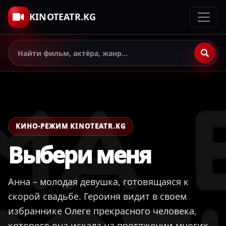
KINOTEATR.KG
КИНО-РЕЖИМ KINOTEATR.KG
Выбери меня
Анна – молодая девушка, готовящаяся к
скорой свадьбе. Героиня видит в своем
избраннике Олеге прекрасного человека,
которого она искала на протяжении многих