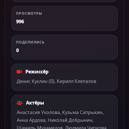
ПРОСМОТРЫ
996
ПОДЕЛИЛИСЬ
0
Режиссёр
Денис Куклин (II), Кирилл Клепалов
Актёры
Анастасия Уколова, Кузьма Сапрыкин,
Анна Ардова, Николай Добрынин,
Шамиль Мухамедов, Людмила Чиркова,