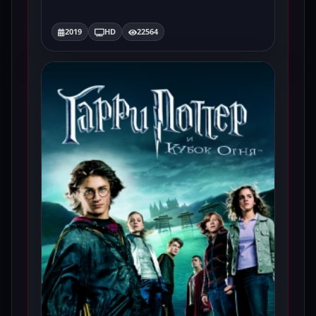
2019
HD
22564