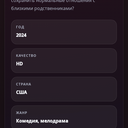
сохранить нормальные отношения с
близкими родственниками?
ГОД
2024
КАЧЕСТВО
HD
СТРАНА
США
ЖАНР
Комедия, мелодрама