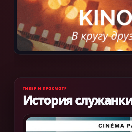
ТИЗЕР И ПРОСМОТР
История служанк