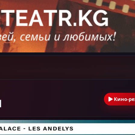
и
Кино-р