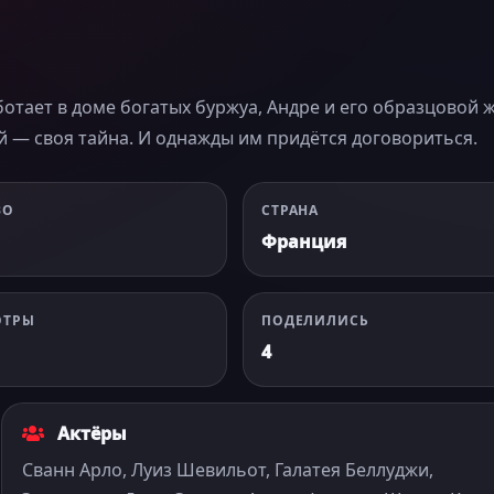
ботает в доме богатых буржуа, Андре и его образцовой 
 — своя тайна. И однажды им придётся договориться.
ВО
СТРАНА
Франция
ОТРЫ
ПОДЕЛИЛИСЬ
4
Актёры
Сванн Арло, Луиз Шевильот, Галатея Беллуджи,