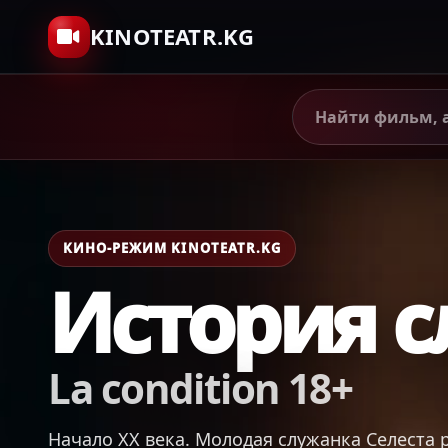
KINOTEATR.KG
КИНО-РЕЖИМ KINOTEATR.KG
История 
La condition 18+
Начало XX века. Молодая служанка Селеста 