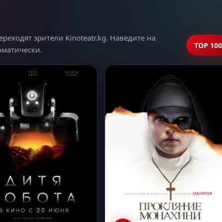
еходят зрители Kinoteatr.kg. Наведите на
TOP 100
томатически.