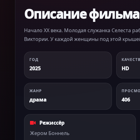
Описание фильма
Начало XX века. Молодая служанка Селеста ра
Виктории. У каждой женщины под этой крышей
ГОД
КАЧЕСТ
2025
HD
ЖАНР
ПРОСМ
драма
406
Режиссёр
Жером Боннель