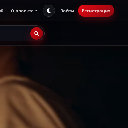
00
О проекте
Войти
Регистрация