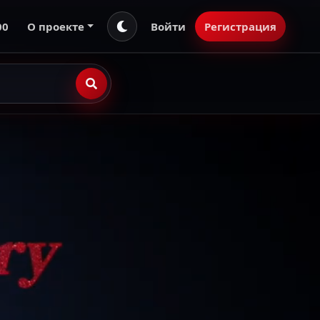
00
О проекте
Войти
Регистрация