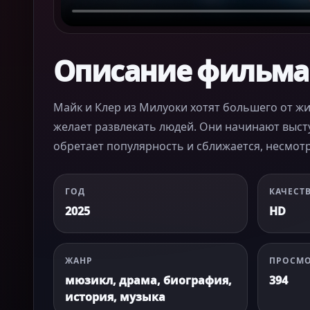
Описание фильма
Майк и Клер из Милуоки хотят большего от ж
желает развлекать людей. Они начинают выст
обретает популярность и сближается, несмот
ГОД
КАЧЕСТ
2025
HD
ЖАНР
ПРОСМ
мюзикл, драма, биография,
394
история, музыка