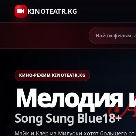
KINOTEATR.KG
КИНО-РЕЖИМ KINOTEATR.KG
Мелодия 
Song Sung Blue18+
Майк и Клер из Милуоки хотят большего от 