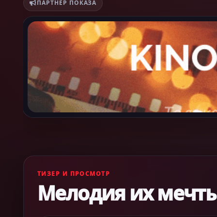
ПАРТНЁР ПОКАЗА
ТИЗЕР И ПРОСМОТР
Мелодия их мечт