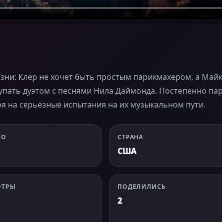
изни: Клер не хочет быть простым парикмахером, а Май
упать дуэтом с песнями Нила Даймонда. Постепенно па
ря на серьёзные испытания на их музыкальном пути.
ВО
СТРАНА
США
ОТРЫ
ПОДЕЛИЛИСЬ
2