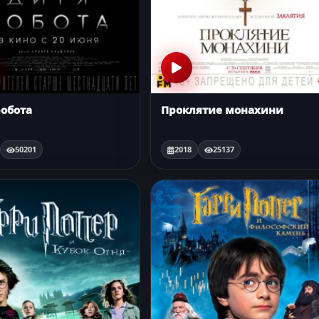
робота
Проклятие монахини
50201
2018
25137