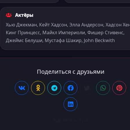
Актёры
Хью Джекман, Кейт Хадсон, Элла Андерсон, Хадсон Хен
Кинг Принцесс, Майкл Империоли, Фишер Стивенс,
Джеймс Белуши, Мустафа Шакир, John Beckwith
Поделиться с друзьями
Поделились:
2
раз