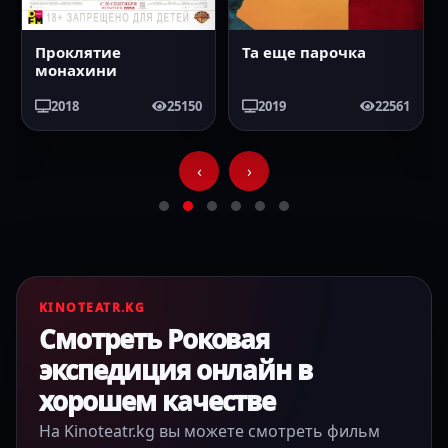
Проклятие
Та еще парочка
монахини
2018
25150
2019
22561
‹
›
KINOTEATR.KG
Смотреть Роковая
экспедиция онлайн в
хорошем качестве
На Kinoteatr.kg вы можете смотреть фильм