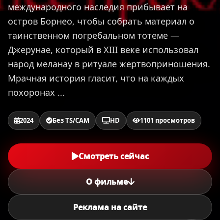
международного наследия прибывает на
остров Борнео, чтобы собрать материал о
таинственном погребальном тотеме —
Джерунае, который в XIII веке использовал
народ меланау в ритуале жертвоприношения.
Мрачная история гласит, что на каждых
похоронах ...
2024
Без TS/CAM
HD
1101 просмотров
Смотреть сейчас
О фильме
Реклама на сайте