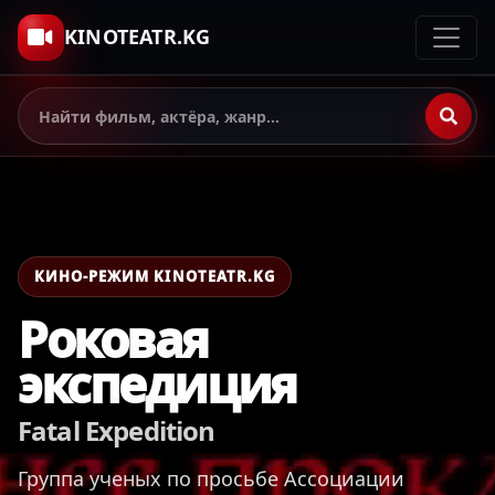
KINOTEATR.KG
КИНО-РЕЖИМ KINOTEATR.KG
Роковая
экспедиция
Fatal Expedition
Группа ученых по просьбе Ассоциации