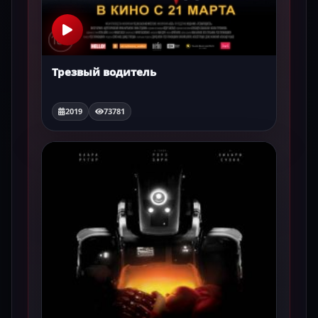
Трезвый водитель
2019
73781