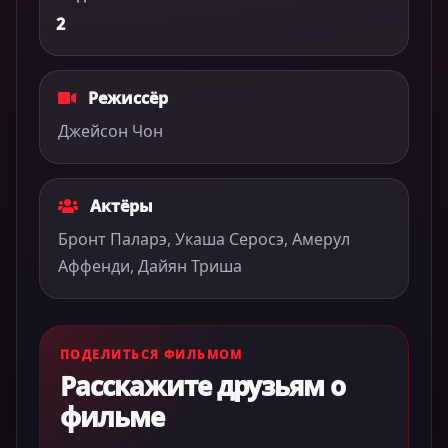
2
Режиссёр
Джейсон Чон
Актёры
Бронт Паларэ, Укаша Серосэ, Амерул
Аффенди, Дайян Триша
ПОДЕЛИТЬСЯ ФИЛЬМОМ
Расскажите друзьям о
фильме