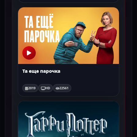
Та еще парочка
2019
HD
22561