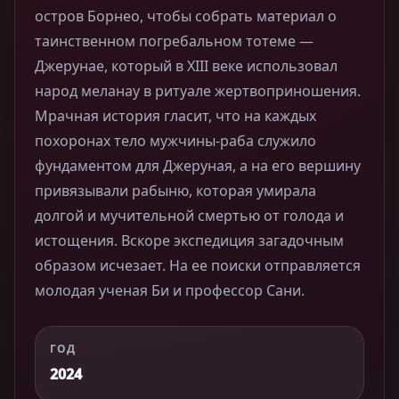
остров Борнео, чтобы собрать материал о
таинственном погребальном тотеме —
Джерунае, который в XIII веке использовал
народ меланау в ритуале жертвоприношения.
Мрачная история гласит, что на каждых
похоронах тело мужчины-раба служило
фундаментом для Джеруная, а на его вершину
привязывали рабыню, которая умирала
долгой и мучительной смертью от голода и
истощения. Вскоре экспедиция загадочным
образом исчезает. На ее поиски отправляется
молодая ученая Би и профессор Сани.
ГОД
2024