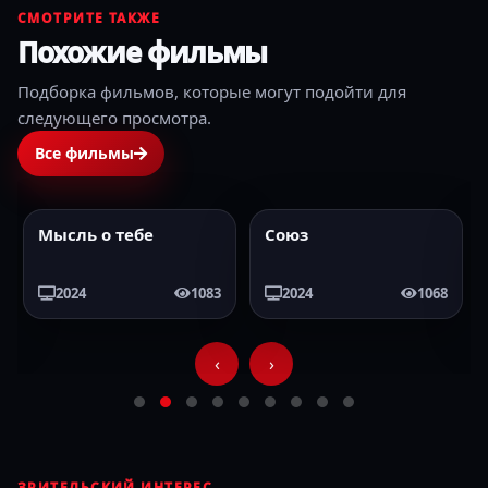
СМОТРИТЕ ТАКЖЕ
Похожие фильмы
Подборка фильмов, которые могут подойти для
следующего просмотра.
Все фильмы
Мысль о тебе
Союз
2024
HD
2024
HD
2024
1083
2024
1068
‹
›
ЗРИТЕЛЬСКИЙ ИНТЕРЕС