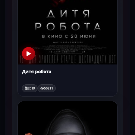
Дитя робота
2019
50211