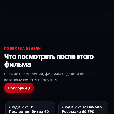
ПОДБОРКА НЕДЕЛИ
Что посмотреть после этого
фильма
Свежие поступления, фильмы недели и кино, к
которому хочется вернуться.
Подборки
Люди Икс 3:
Люди Икс 4: Начало.
2006
60FPS
2009
60FPS
Последняя битва 60
Росомаха 60 FPS