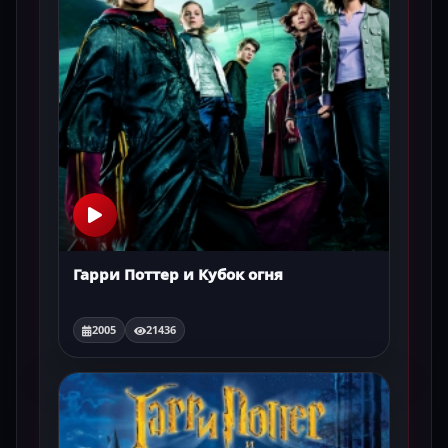
Гарри Поттер и Кубок огня
2005
21436