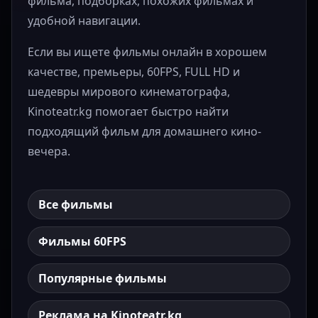
фильма, подборках, похожих фильмах и
удобной навигации.
Если вы ищете фильмы онлайн в хорошем
качестве, премьеры, 60FPS, FULL HD и
шедевры мирового кинематографа,
Kinoteatr.kg помогает быстро найти
подходящий фильм для домашнего кино-
вечера.
Все фильмы
Фильмы 60FPS
Популярные фильмы
Реклама на Kinoteatr.kg