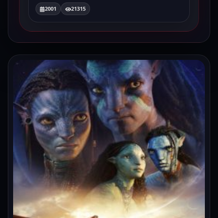
2001
21315