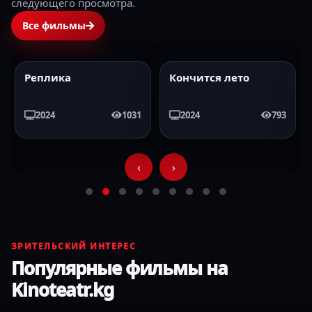
следующего просмотра.
Все фильмы
Реплика
Кончится лето
2024
HD
2024
HD
2024
1031
2024
793
‹
›
ЗРИТЕЛЬСКИЙ ИНТЕРЕС
Популярные фильмы на
Kinoteatr.kg