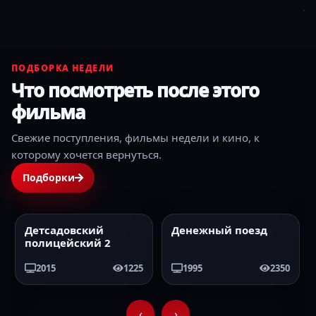
ПОДБОРКА НЕДЕЛИ
Что посмотреть после этого
фильма
Свежие поступления, фильмы недели и кино, к
которому хочется вернуться.
Подборки
Детсадовский
Денежный поезд
2015
HD
1995
HD
полицейский 2
2015
1225
1995
2350
‹
›