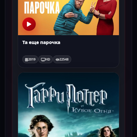
Та еще парочка
2019
HD
22548