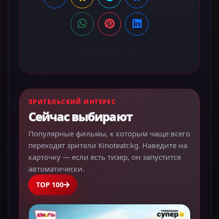
Поделились:
3
раз
ЗРИТЕЛЬСКИЙ ИНТЕРЕС
Сейчас выбирают
Популярные фильмы, к которым чаще всего
переходят зрители Kinoteatr.kg. Наведите на
карточку — если есть тизер, он запустится
автоматически.
TOP 100