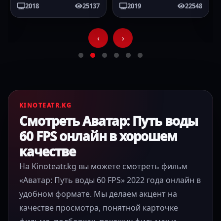
2018
25137
2019
22548
‹
›
KINOTEATR.KG
Смотреть Аватар: Путь воды
60 FPS онлайн в хорошем
качестве
На Kinoteatr.kg вы можете смотреть фильм
«Аватар: Путь воды 60 FPS» 2022 года онлайн в
удобном формате. Мы делаем акцент на
качестве просмотра, понятной карточке