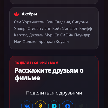
Актёры
Сэм Уортингтон, Зои Салдана, Сигурни
Уивер, Стивен Лэнг, Кейт Уинслет, Клифф
Кёртис, Джоэль Мур, Си Си Эйч Паундер,
Иди Фалько, Брендан Коуэлл
ПОДЕЛИТЬСЯ ФИЛЬМОМ
Расскажите друзьям о
фильме
Поделиться с друзьями