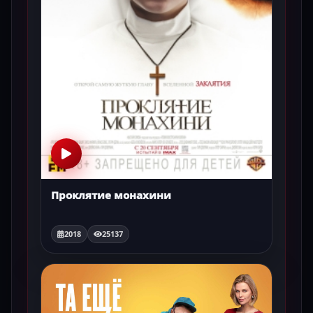
Проклятие монахини
2018
25137