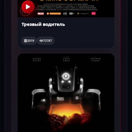
Трезвый водитель
2019
73787