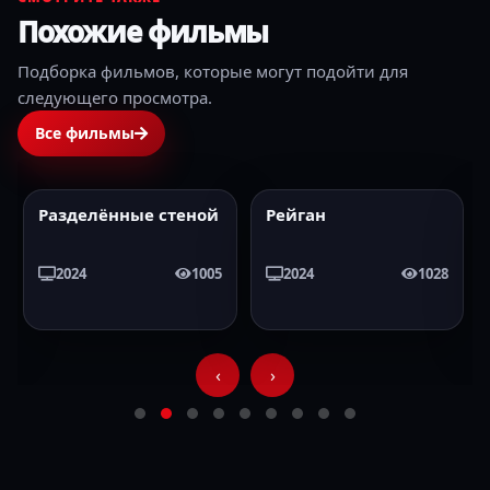
Похожие фильмы
Подборка фильмов, которые могут подойти для
следующего просмотра.
Все фильмы
Разделённые стеной
Рейган
2024
HD
2024
HD
2024
1005
2024
1028
‹
›