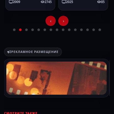
2009
2745
2025
85
‹
›
РЕКЛАМНОЕ РАЗМЕЩЕНИЕ
СМОТРИТЕ ТАКЖЕ