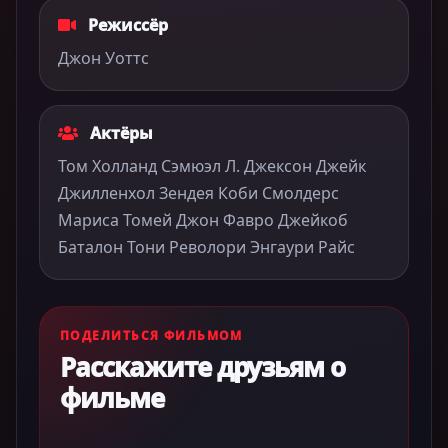
Режиссёр
Джон Уоттс
Актёры
Том Холланд Сэмюэл Л. Джексон Джейк
Джилленхол Зендея Коби Смолдерс
Мариса Томей Джон Фавро Джейкоб
Баталон Тони Револори Энгаури Райс
ПОДЕЛИТЬСЯ ФИЛЬМОМ
Расскажите друзьям о
фильме