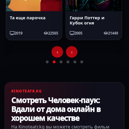
Та еще парочка
Гарри Поттер и
Кубок огня
2019
22565
2005
21449
‹
›
KINOTEATR.KG
Смотреть Человек-паук:
Вдали от дома онлайн в
хорошем качестве
На Kinoteatr.kg вы можете смотреть фильм