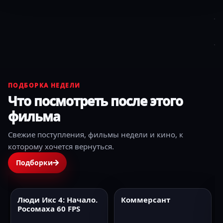
ПОДБОРКА НЕДЕЛИ
Что посмотреть после этого
фильма
Свежие поступления, фильмы недели и кино, к
которому хочется вернуться.
Подборки
Люди Икс 4: Начало.
Коммерсант
2009
60FPS
2025
HD
Росомаха 60 FPS