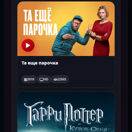
Та еще парочка
2019
HD
22565