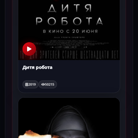
Дитя робота
2019
50215