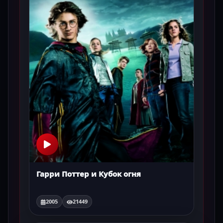
Гарри Поттер и Кубок огня
2005
21449