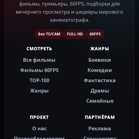
фильмы, премьеры, 60FPS, подборки для
вечернего просмотра и шедевры мирового
кинематографа.
Без TS/CAM
FULL HD
60FPS
СМОТРЕТЬ
ЖАНРЫ
Все фильмы
Боевики
Фильмы 60FPS
Комедии
TOP-100
Фантастика
Жанры
Драмы
Семейные
ПРОЕКТ
ПАРТНЁРАМ
О нас
Реклама
Правообладателям
Спонсорство