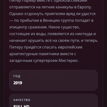
Питер Паркер вместе с одноклассниками
отправляется на летние каникулы в Европу.
Однако отдохнуть приятелям вряд ли удастся
— по прибытии в Венецию группа попадет в
эпицентр сражения. Некое существо,
состоящее из воды, появляется из ниоткуда и
начинает крушить всё на своём пути, и теперь
Питеру придётся спасать европейские
архитектурные памятники вместе с
загадочным супергероем Мистерио.
ГОД
2019
КАЧЕСТВО
FULL HD