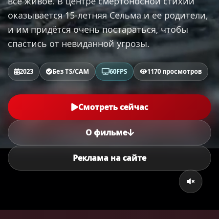
все живое. В центре смертоносной стихии
оказывается 15-летняя Сельма и ее родители,
и им придётся очень постараться, чтобы
спастись от невиданной угрозы.
2023
Без TS/CAM
60FPS
1170 просмотров
Смотреть сейчас
О фильме
Реклама на сайте