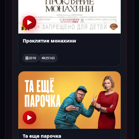
Проклятие монахини
2018
25143
Та еще парочка