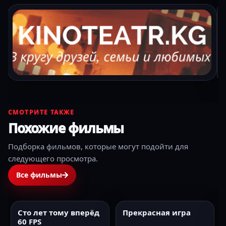
СМОТРИТЕ ТАКЖЕ
Похожие фильмы
Подборка фильмов, которые могут подойти для
следующего просмотра.
Все фильмы
Сто лет тому вперёд
Прекрасная игра
2024
60FPS
2024
HD
60 FPS