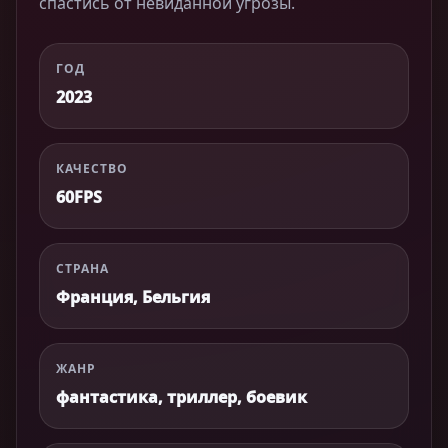
спастись от невиданной угрозы.
ГОД
2023
КАЧЕСТВО
60FPS
СТРАНА
Франция, Бельгия
ЖАНР
фантастика, триллер, боевик