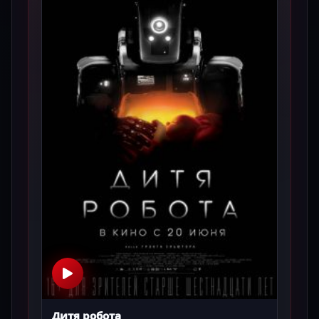
Дитя робота