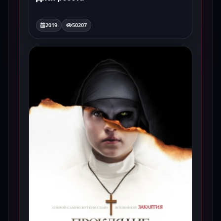
2019
50207