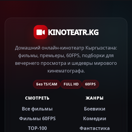
KINOTEATR.KG
Домашний онлайн-кинотеатр Кыргызстана:
фильмы, премьеры, 60FPS, подборки для
вечернего просмотра и шедевры мирового
кинематографа.
Без TS/CAM
FULL HD
60FPS
СМОТРЕТЬ
ЖАНРЫ
Все фильмы
Боевики
Фильмы 60FPS
Комедии
TOP-100
Фантастика