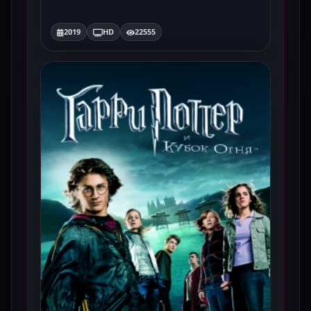
2019
HD
22555