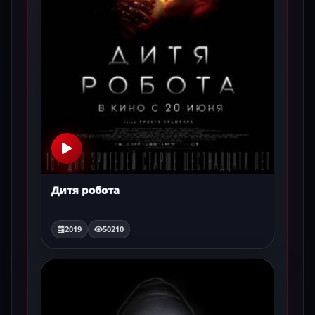
Дитя робота
2019
50210