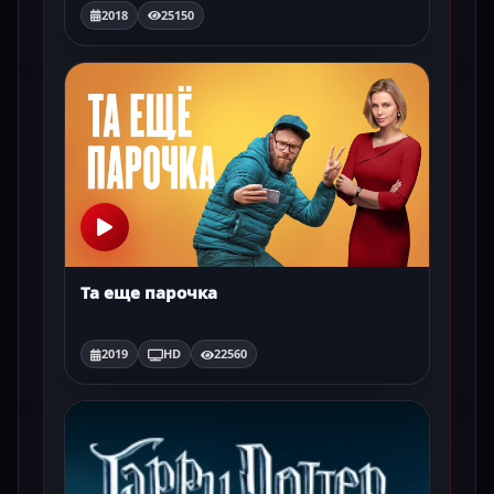
2018
25150
Та еще парочка
2019
HD
22560