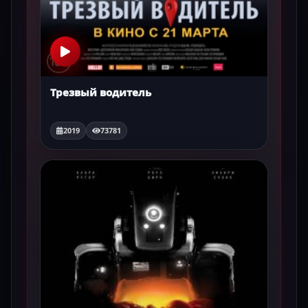
Трезвый водитель
2019
73781