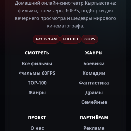
Домашний онлайн-кинотеатр Кыргызстана:
фильмы, премьеры, 60FPS, подборки для
вечернего просмотра и шедевры мирового
кинематографа.
Без TS/CAM
FULL HD
60FPS
СМОТРЕТЬ
ЖАНРЫ
Все фильмы
Боевики
Фильмы 60FPS
Комедии
TOP-100
Фантастика
Жанры
Драмы
Семейные
ПРОЕКТ
ПАРТНЁРАМ
О нас
Реклама