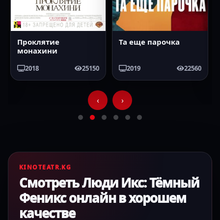
Проклятие
Та еще парочка
монахини
2018
25150
2019
22560
‹
›
KINOTEATR.KG
Смотреть Люди Икс: Тёмный
Феникс онлайн в хорошем
качестве