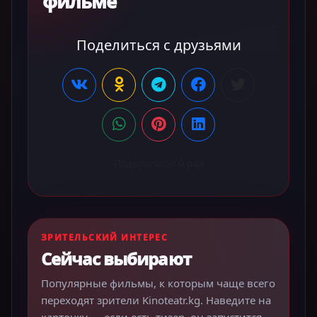
фильме
Поделиться с друзьями
Поделились:
0
раз
ЗРИТЕЛЬСКИЙ ИНТЕРЕС
Сейчас выбирают
Популярные фильмы, к которым чаще всего
переходят зрители Kinoteatr.kg. Наведите на
карточку — если есть тизер, он запустится