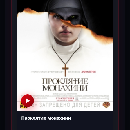
Проклятие монахини