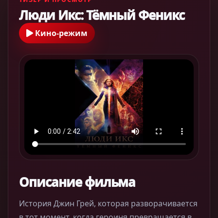
Люди Икс: Тёмный Феникс
Кино-режим
Описание фильма
История Джин Грей, которая разворачивается
в тот момент, когда героиня превращается в