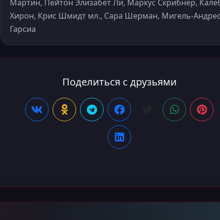
Мартин, Пейтон Элизабет Ли, Маркус Скрибнер, Кале
Хирон, Крис Шмидт мл., Сара Шерман, Мигель-Андре
Гарсиа
Поделиться с друзьями
Поделились:
4
раз