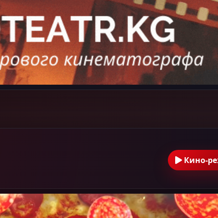
Кино-р