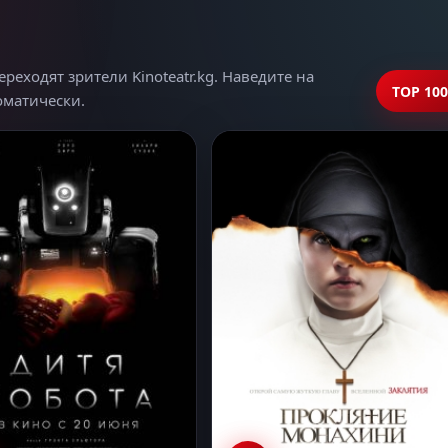
еходят зрители Kinoteatr.kg. Наведите на
TOP 100
томатически.