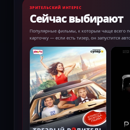
ЗРИТЕЛЬСКИЙ ИНТЕРЕС
Сейчас выбирают
Популярные фильмы, к которым чаще всего пер
карточку — если есть тизер, он запустится ав