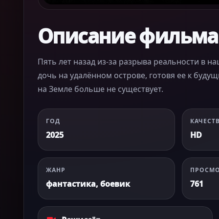
Описание фильма
Пять лет назад из-за разрыва реальности в н
дочь на удалённом острове, готовя ее к буду
на Земле больше не существует.
ГОД
КАЧЕСТ
2025
HD
ЖАНР
ПРОСМ
фантастика, боевик
761