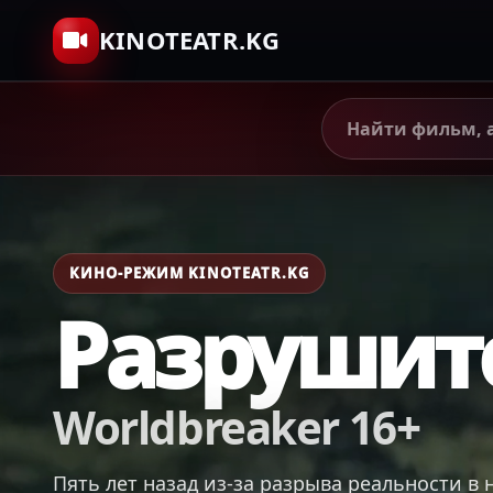
KINOTEATR.KG
КИНО-РЕЖИМ KINOTEATR.KG
Разрушит
Worldbreaker 16+
Пять лет назад из-за разрыва реальности в