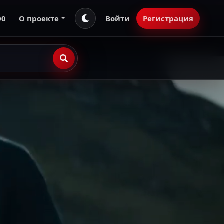
00
О проекте
Войти
Регистрация