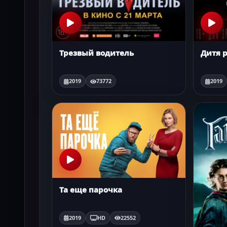
Трезвый водитель
Дитя 
2019
73772
2019
Та еще парочка
2019
HD
22552