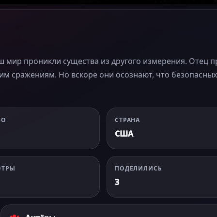
аш мир проникли существа из другого измерения. Отец п
щим сражениям. Но вскоре они осознают, что безопасных
ВО
СТРАНА
США
ОТРЫ
ПОДЕЛИЛИСЬ
3