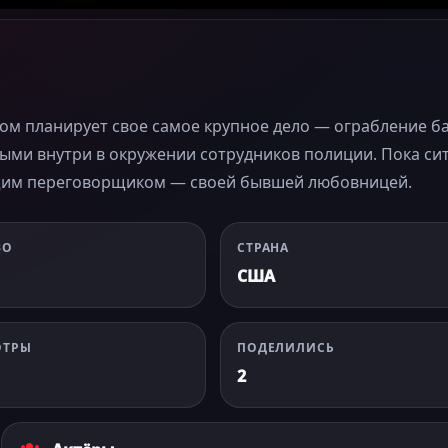
м планирует свое самое крупное дело — ограбление ба
ртыми внутри в окружении сотрудников полиции. Пока си
ущим переговорщиком — своей бывшей любовницей.
ВО
СТРАНА
США
ОТРЫ
ПОДЕЛИЛИСЬ
2