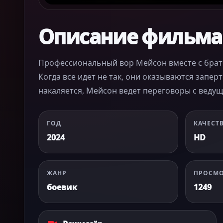
Описание фильма
Профессиональный вор Мейсон вместе с брато
Когда все идет не так, они оказываются запе
накаляется, Мейсон ведет переговоры с вед
ГОД
КАЧЕСТ
2024
HD
ЖАНР
ПРОСМ
боевик
1249