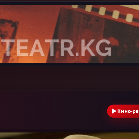
Кино-р