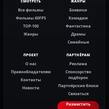
СМОТРЕТЬ
ЖАНРЫ
Все фильмы
Боевики
Фильмы 60FPS
Комедии
TOP-100
Фантастика
Жанры
Драмы
Семейные
ПРОЕКТ
ПАРТНЁРАМ
О нас
Реклама
Правообладателям
Спонсорство
подборок
Контакты
Партнёрские блоки
Новости
Связаться
Разместить