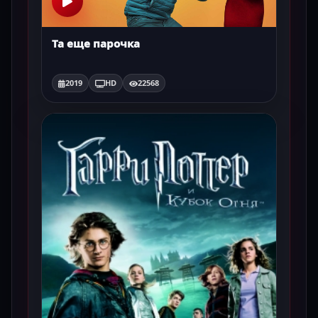
Та еще парочка
2019
HD
22568