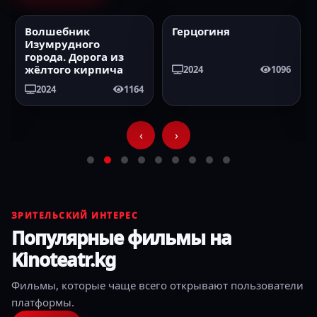
Волшебник
Герцогиня
2024
HD
2024
HD
Изумрудного
города. Дорога из
жёлтого кирпича
2024
1096
2024
1164
‹
›
ЗРИТЕЛЬСКИЙ ИНТЕРЕС
Популярные фильмы на
Kinoteatr.kg
Фильмы, которые чаще всего открывают пользователи
платформы.