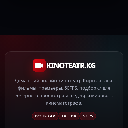
KINOTEATR.KG
Домашний онлайн-кинотеатр Кыргызстана:
фильмы, премьеры, 60FPS, подборки для
вечернего просмотра и шедевры мирового
кинематографа.
Без TS/CAM
FULL HD
60FPS