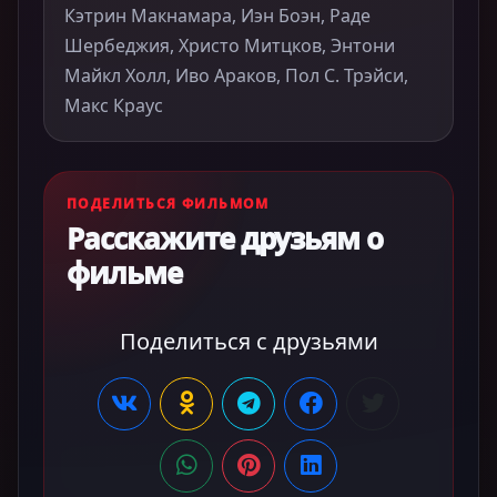
Кэтрин Макнамара, Иэн Боэн, Раде
Шербеджия, Христо Митцков, Энтони
Майкл Холл, Иво Араков, Пол С. Трэйси,
Макс Краус
ПОДЕЛИТЬСЯ ФИЛЬМОМ
Расскажите друзьям о
фильме
Поделиться с друзьями