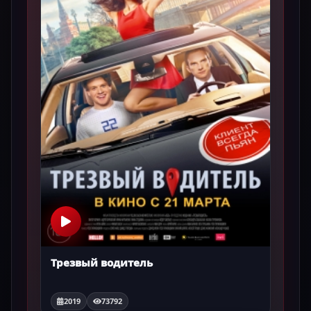
Трезвый водитель
2019
73792