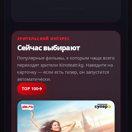
Поделились:
3
раз
ЗРИТЕЛЬСКИЙ ИНТЕРЕС
Сейчас выбирают
Популярные фильмы, к которым чаще всего
переходят зрители Kinoteatr.kg. Наведите на
карточку — если есть тизер, он запустится
автоматически.
TOP 100