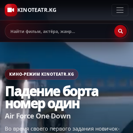
KINOTEATR.KG
КИНО-РЕЖИМ KINOTEATR.KG
Падение борта
номер один
Air Force One Down
Во время своего первого задания новичок-