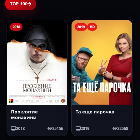
TOP 100
2018
2019
HD
Проклятие
Та еще парочка
монахини
2018
25156
2019
22568