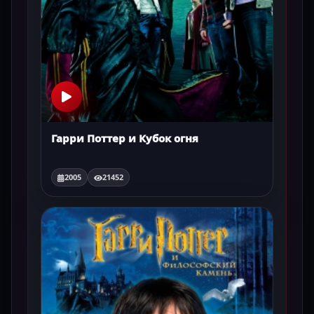
Гарри Поттер и Кубок огня
2005
21452