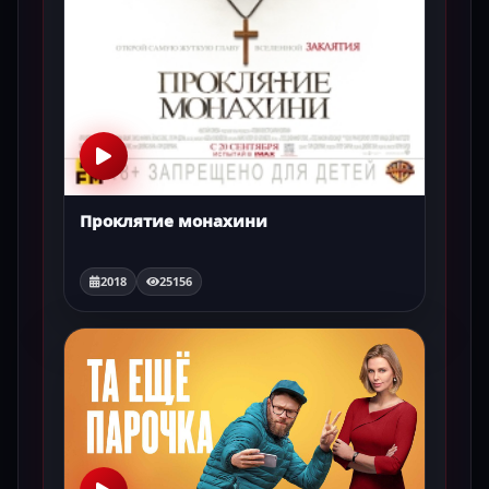
Проклятие монахини
2018
25156