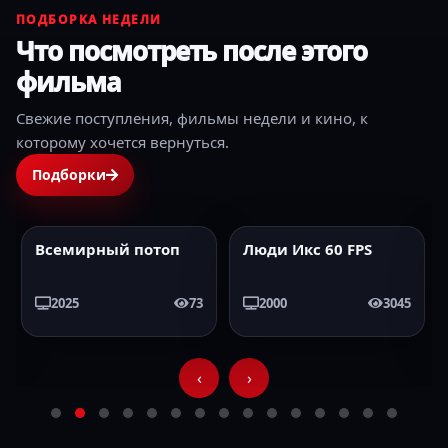
ПОДБОРКА НЕДЕЛИ
Что посмотреть после этого
фильма
Свежие поступления, фильмы недели и кино, к
которому хочется вернуться.
Подборки
Всемирный потоп
Люди Икс 60 FPS
2025
HD
2000
60FPS
2025
73
2000
3045
‹
›