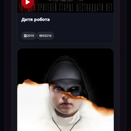
Дитя робота
2019
50216