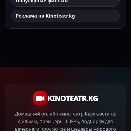
Популярные фильмы
Реклама на Kinoteatr.kg
KINOTEATR.KG
Домашний онлайн-кинотеатр Кыргызстана:
фильмы, премьеры, 60FPS, подборки для
вечернего просмотра и шедевры мирового