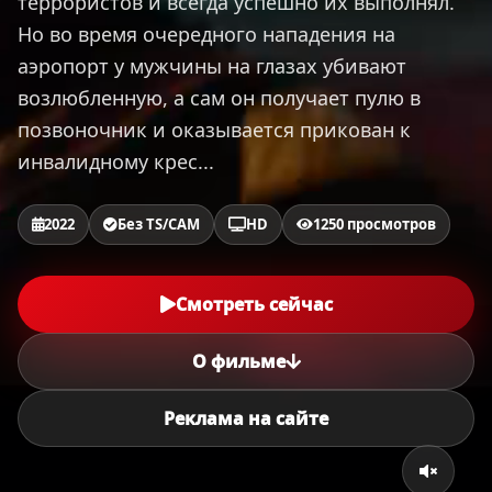
террористов и всегда успешно их выполнял.
Но во время очередного нападения на
аэропорт у мужчины на глазах убивают
возлюбленную, а сам он получает пулю в
позвоночник и оказывается прикован к
инвалидному крес...
2022
Без TS/CAM
HD
1250 просмотров
Смотреть сейчас
О фильме
Реклама на сайте