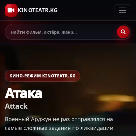
KINOTEATR.KG
КИНО-РЕЖИМ KINOTEATR.KG
Атака
Attack
Военный Арджун не раз отправлялся на
самые сложные задания по ликвидации