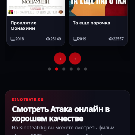
Та еще парочка
2019
22557
‹
›
KINOTEATR.KG
Смотреть Атака онлайн в
хорошем качестве
На Kinoteatr.kg вы можете смотреть фильм