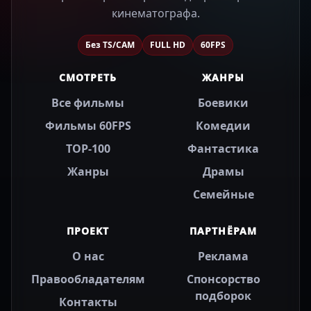
кинематографа.
Без TS/CAM
FULL HD
60FPS
СМОТРЕТЬ
ЖАНРЫ
Все фильмы
Боевики
Фильмы 60FPS
Комедии
TOP-100
Фантастика
Жанры
Драмы
Семейные
ПРОЕКТ
ПАРТНЁРАМ
О нас
Реклама
Правообладателям
Спонсорство
подборок
Контакты