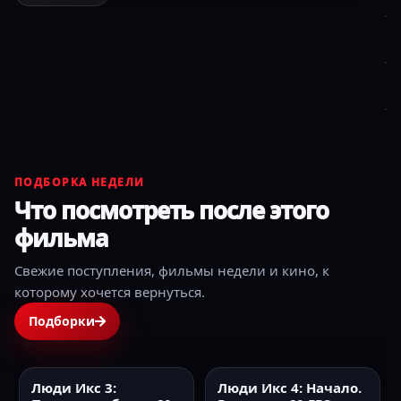
ПОДБОРКА НЕДЕЛИ
Что посмотреть после этого
фильма
Свежие поступления, фильмы недели и кино, к
которому хочется вернуться.
Подборки
Люди Икс 4: Начало.
Коммерсант
2009
60FPS
2025
HD