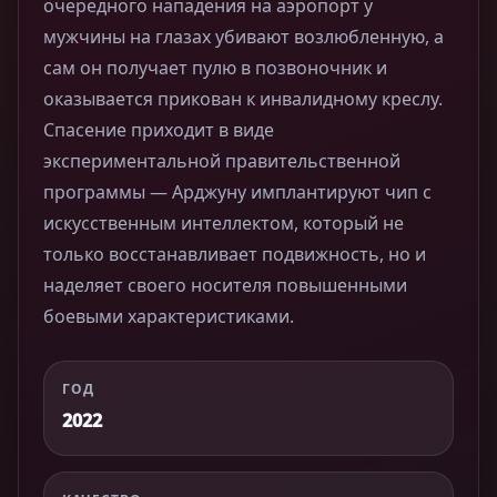
очередного нападения на аэропорт у
мужчины на глазах убивают возлюбленную, а
сам он получает пулю в позвоночник и
оказывается прикован к инвалидному креслу.
Спасение приходит в виде
экспериментальной правительственной
программы — Арджуну имплантируют чип с
искусственным интеллектом, который не
только восстанавливает подвижность, но и
наделяет своего носителя повышенными
боевыми характеристиками.
ГОД
2022