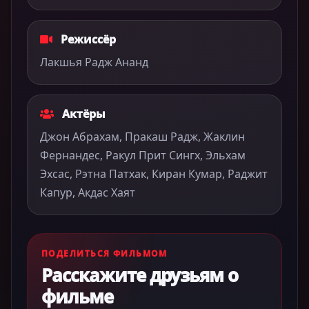
Режиссёр
Лакшья Радж Ананд
Актёры
Джон Абрахам, Пракаш Радж, Жаклин
Фернандес, Ракул Прит Сингх, Эльхам
Эхсас, Рэтна Патхак, Киран Кумар, Раджит
Капур, Акдас Хаят
ПОДЕЛИТЬСЯ ФИЛЬМОМ
Расскажите друзьям о
фильме