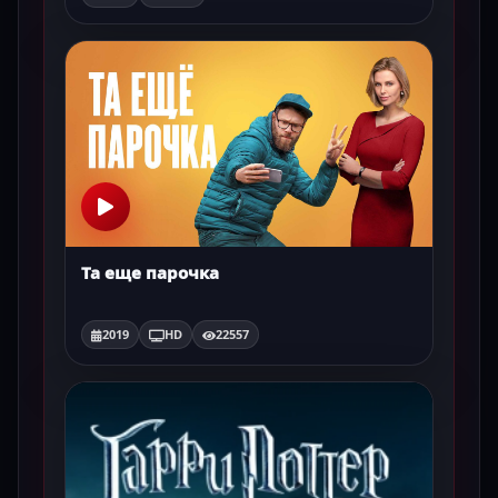
Та еще парочка
2019
HD
22557