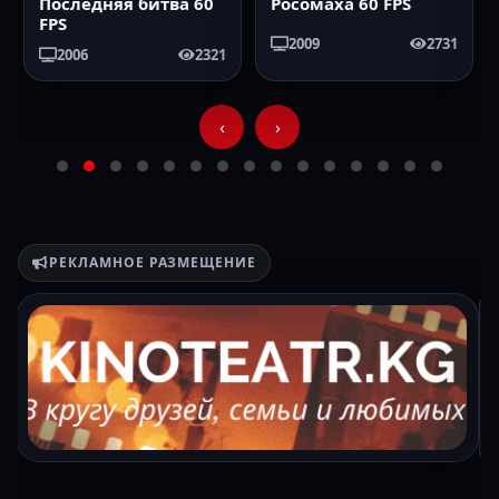
Росомаха 60 FPS
2009
2731
2025
76
‹
›
РЕКЛАМНОЕ РАЗМЕЩЕНИЕ