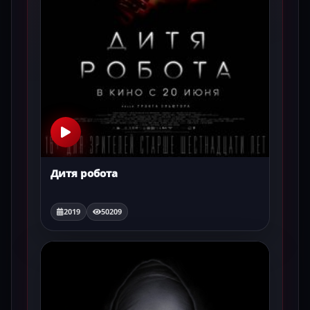
Дитя робота
2019
50209