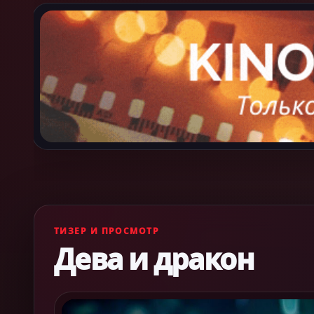
ТИЗЕР И ПРОСМОТР
Дева и дракон