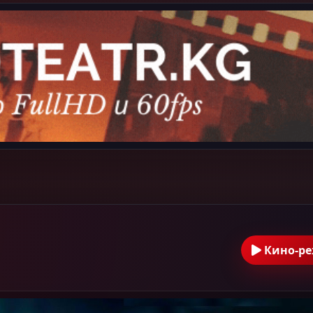
Кино-р