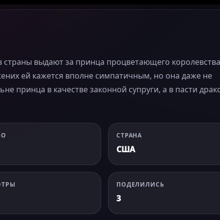
в страны выдают за принца процветающего королевства
 жених ей кажется вполне симпатичным, но она даже не
ьне принца в качестве законной супруги, а в пасти драк
ВО
СТРАНА
США
ОТРЫ
ПОДЕЛИЛИСЬ
3