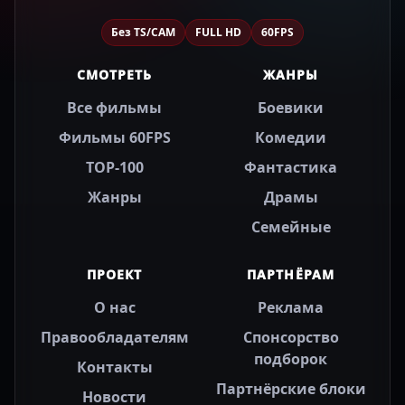
Без TS/CAM
FULL HD
60FPS
СМОТРЕТЬ
ЖАНРЫ
Все фильмы
Боевики
Фильмы 60FPS
Комедии
TOP-100
Фантастика
Жанры
Драмы
Семейные
ПРОЕКТ
ПАРТНЁРАМ
О нас
Реклама
Правообладателям
Спонсорство
подборок
Контакты
Партнёрские блоки
Новости