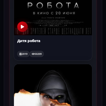
Дитя робота
2019
50209