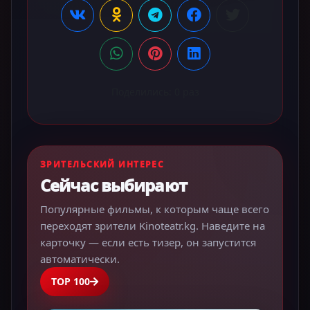
Поделились:
0
раз
ЗРИТЕЛЬСКИЙ ИНТЕРЕС
Сейчас выбирают
Популярные фильмы, к которым чаще всего
переходят зрители Kinoteatr.kg. Наведите на
карточку — если есть тизер, он запустится
автоматически.
TOP 100