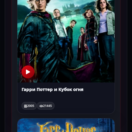
Гарри Поттер и Кубок огня
2005
21445