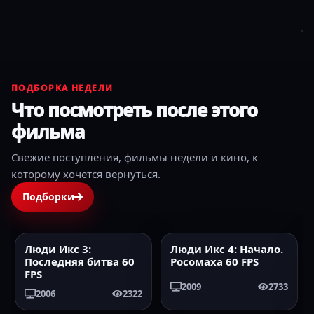
ПОДБОРКА НЕДЕЛИ
Что посмотреть после этого
фильма
Свежие поступления, фильмы недели и кино, к
которому хочется вернуться.
Подборки
Люди Икс 4: Начало.
Коммерсант
2009
60FPS
2025
HD
Росомаха 60 FPS
2009
2733
2025
77