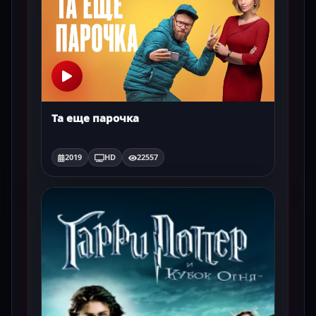
Та еще парочка
2019
HD
22557