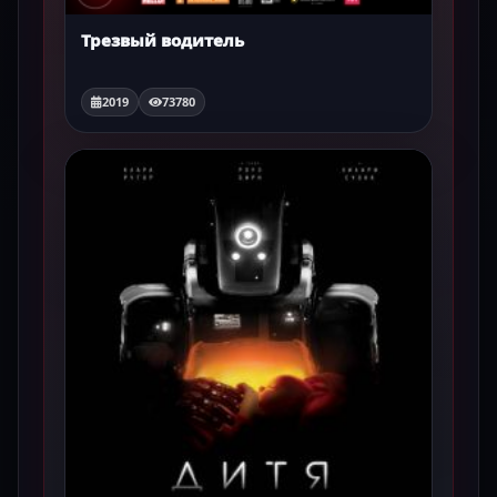
Трезвый водитель
2019
73780