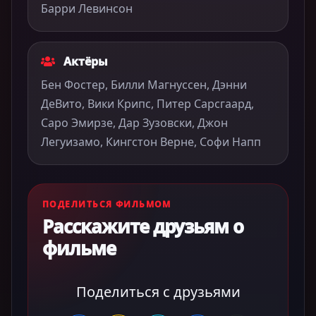
Барри Левинсон
Актёры
Бен Фостер, Билли Магнуссен, Дэнни
ДеВито, Вики Крипс, Питер Сарсгаард,
Саро Эмирзе, Дар Зузовски, Джон
Легуизамо, Кингстон Верне, Софи Напп
ПОДЕЛИТЬСЯ ФИЛЬМОМ
Расскажите друзьям о
фильме
Поделиться с друзьями