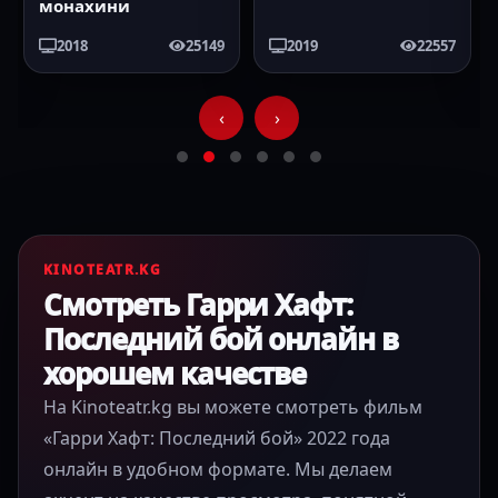
Кубок огня
2019
22557
2005
21445
‹
›
KINOTEATR.KG
Смотреть Гарри Хафт:
Последний бой онлайн в
хорошем качестве
На Kinoteatr.kg вы можете смотреть фильм
«Гарри Хафт: Последний бой» 2022 года
онлайн в удобном формате. Мы делаем