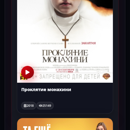
Проклятие монахини
2018
25149