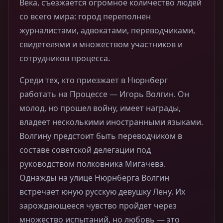
Века, съезжается огромное количество людей
со всего мира: город переполнен
журналистами, адвокатами, переводчиками,
свидетелями и множеством участников и
сотрудников процесса.
Среди тех, кто приезжает в Нюрнберг
работать на Процессе — Игорь Волгин. Он
молод, но прошел войну, имеет награды,
владеет несколькими иностранными языками.
Волгину предстоит быть переводчиком в
составе советской делегации под
руководством полковника Мигачева.
Однажды на улице Нюрнберга Волгин
встречает юную русскую девушку Лену. Их
зарождающееся чувство пройдет через
множество испытаний, но любовь — это