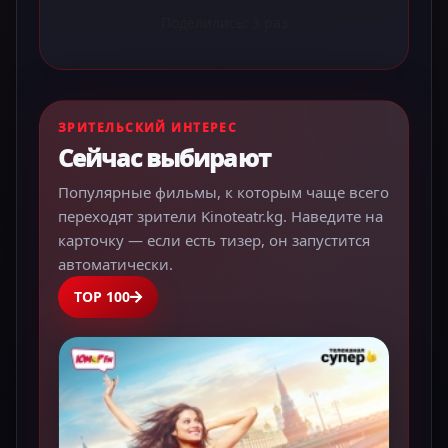
Поделились:
3
раз
ЗРИТЕЛЬСКИЙ ИНТЕРЕС
Сейчас выбирают
Популярные фильмы, к которым чаще всего
переходят зрители Kinoteatr.kg. Наведите на
карточку — если есть тизер, он запустится
автоматически.
TOP 100