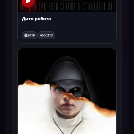
Дитя робота
2019
50213