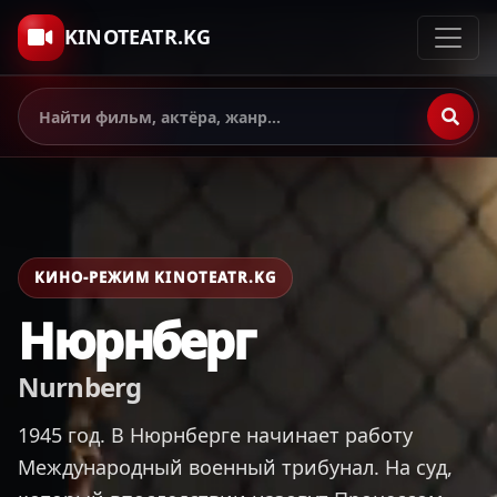
KINOTEATR.KG
КИНО-РЕЖИМ KINOTEATR.KG
Нюрнберг
Nurnberg
1945 год. В Нюрнберге начинает работу
Международный военный трибунал. На суд,