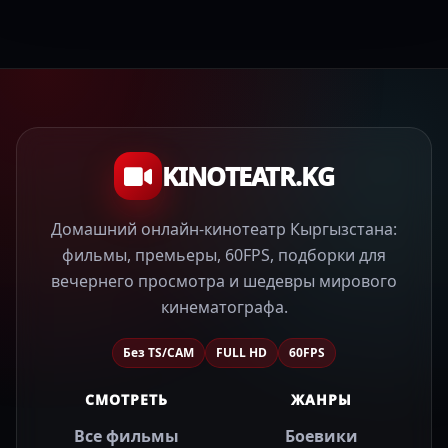
KINOTEATR.KG
Домашний онлайн-кинотеатр Кыргызстана:
фильмы, премьеры, 60FPS, подборки для
вечернего просмотра и шедевры мирового
кинематографа.
Без TS/CAM
FULL HD
60FPS
СМОТРЕТЬ
ЖАНРЫ
Все фильмы
Боевики