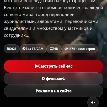
который впоследствии назовут Процессом
Века, съезжается огромное количество людей
со всего мира: город переполнен
журналистами, адвокатами, переводчиками,
свидетелями и множеством участников и
сотрудник...
2023
Без TS/CAM
HD
1474 просмотров
Смотреть сейчас
О фильме
Реклама на сайте