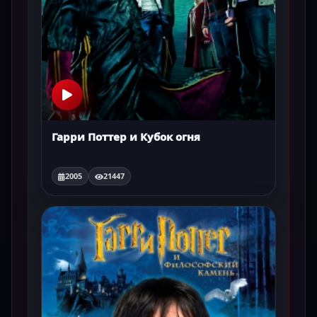
Гарри Поттер и Кубок огня
2005
21447