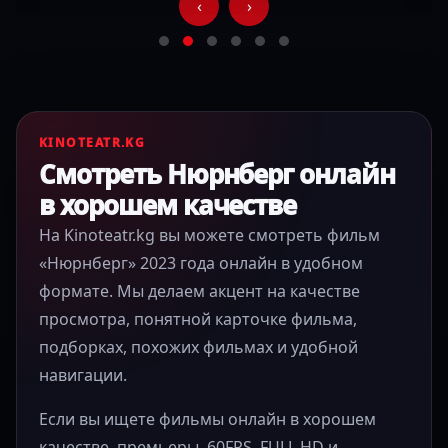
‹
›
KINOTEATR.KG
Смотреть Нюрнберг онлайн
в хорошем качестве
На Kinoteatr.kg вы можете смотреть фильм
«Нюрнберг» 2023 года онлайн в удобном
формате. Мы делаем акцент на качестве
просмотра, понятной карточке фильма,
подборках, похожих фильмах и удобной
навигации.
Если вы ищете фильмы онлайн в хорошем
качестве, премьеры, 60FPS, FULL HD и