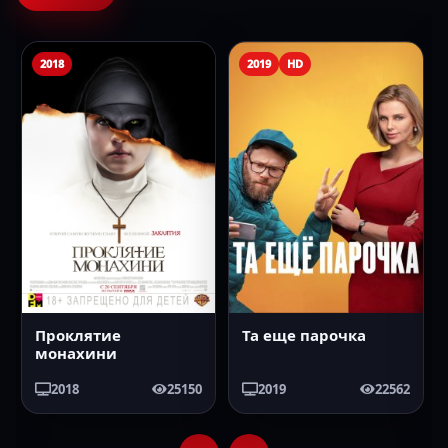
2018
2019
HD
Проклятие
Та еще парочка
монахини
2018
25150
2019
22562