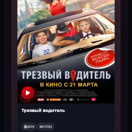
Трезвый водитель
2019
73783