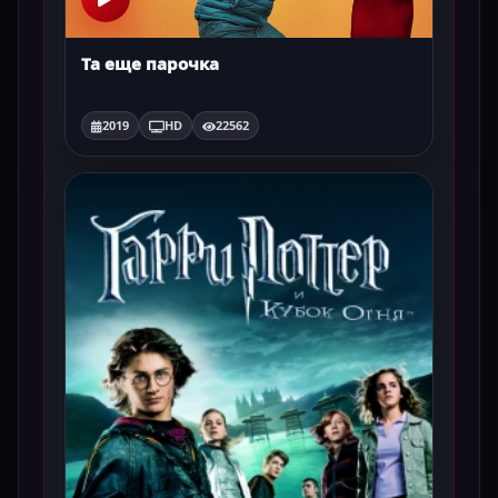
Та еще парочка
2019
HD
22562