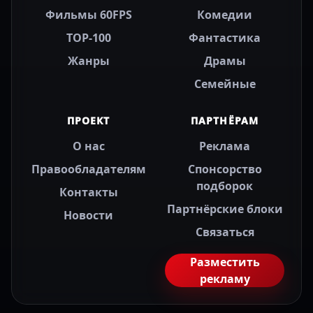
Фильмы 60FPS
Комедии
TOP-100
Фантастика
Жанры
Драмы
Семейные
ПРОЕКТ
ПАРТНЁРАМ
О нас
Реклама
Правообладателям
Спонсорство
подборок
Контакты
Партнёрские блоки
Новости
Связаться
Разместить
рекламу