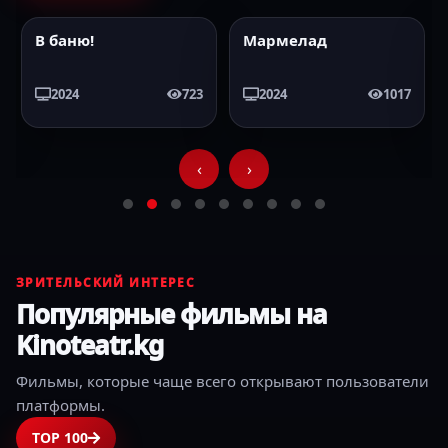
В баню!
Мармелад
2024
HD
2024
HD
2024
723
2024
1017
‹
›
ЗРИТЕЛЬСКИЙ ИНТЕРЕС
Популярные фильмы на
Kinoteatr.kg
Фильмы, которые чаще всего открывают пользователи
платформы.
TOP 100