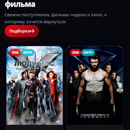
фильма
Свежие поступления, фильмы недели и кино, к
которому хочется вернуться.
Подборки
2006
60FPS
2009
60FPS