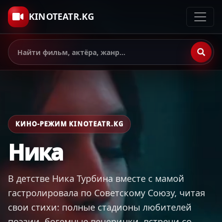
KINOTEATR.KG
КИНО-РЕЖИМ KINOTEATR.KG
Ника
В детстве Ника Турбина вместе с мамой
гастролировала по Советскому Союзу, читая
свои стихи: полные стадионы любителей
поэзии, богемные вечеринки, встречи со