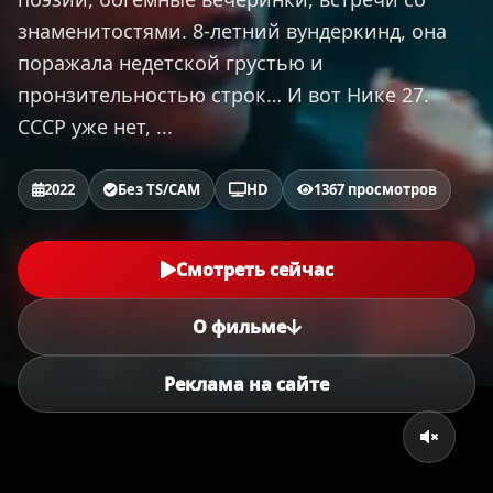
знаменитостями. 8-летний вундеркинд, она
поражала недетской грустью и
пронзительностью строк… И вот Нике 27.
СССР уже нет, ...
2022
Без TS/CAM
HD
1367 просмотров
Смотреть сейчас
О фильме
Реклама на сайте