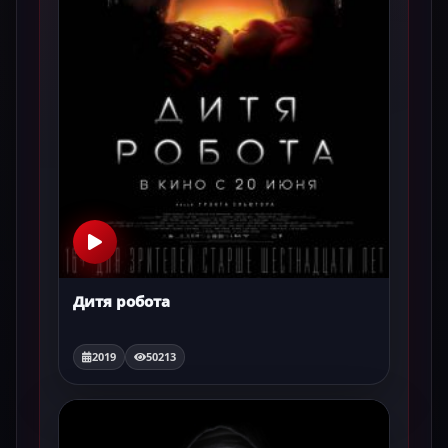
Дитя робота
2019
50213