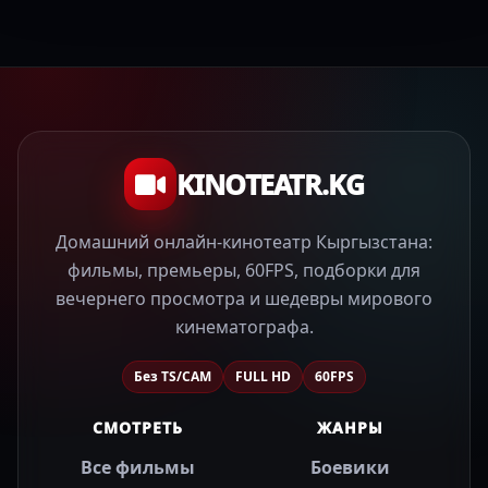
KINOTEATR.KG
Домашний онлайн-кинотеатр Кыргызстана:
фильмы, премьеры, 60FPS, подборки для
вечернего просмотра и шедевры мирового
кинематографа.
Без TS/CAM
FULL HD
60FPS
СМОТРЕТЬ
ЖАНРЫ
Все фильмы
Боевики