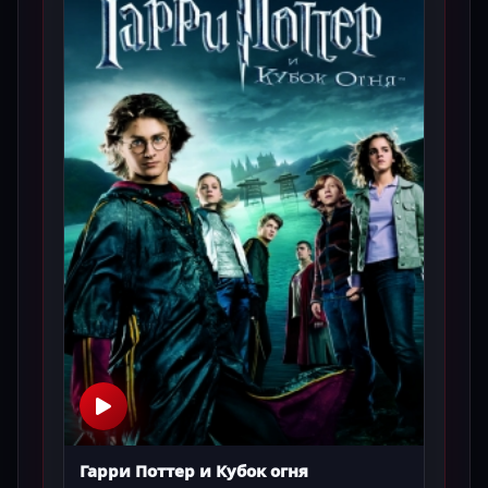
Гарри Поттер и Кубок огня