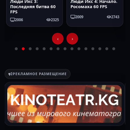
Люди Икс 3:
Люди Икс 4: Начало.
Последняя битва 60
Росомаха 60 FPS
FPS
2009
2743
2006
2325
‹
›
РЕКЛАМНОЕ РАЗМЕЩЕНИЕ