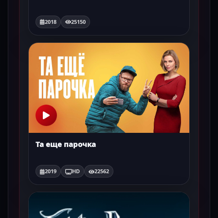
2018
25150
Та еще парочка
2019
HD
22562