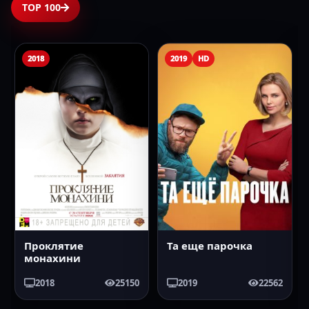
TOP 100
2018
2019
HD
Проклятие
Та еще парочка
монахини
2018
25150
2019
22562