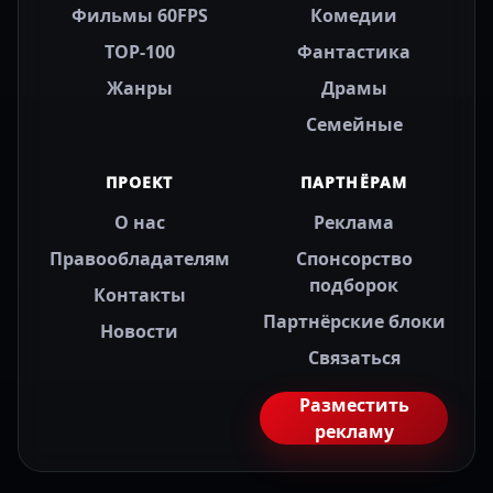
Фильмы 60FPS
Комедии
TOP-100
Фантастика
Жанры
Драмы
Семейные
ПРОЕКТ
ПАРТНЁРАМ
О нас
Реклама
Правообладателям
Спонсорство
подборок
Контакты
Партнёрские блоки
Новости
Связаться
Разместить
рекламу