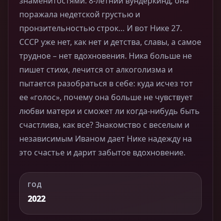
знаменитостями. 8-летний вундеркинд, она
поражала недетской грустью и
пронзительностью строк… И вот Нике 27.
СССР уже нет, как нет и детства, славы, а самое
трудное – нет вдохновения. Ника больше не
пишет стихи, лечится от алкоголизма и
пытается разобраться в себе: куда исчез тот
ее «голос», почему она больше не чувствует
любви матери и сможет ли когда-нибудь быть
счастлива, как все? Знакомство с веселым и
независимым Иваном дает Нике надежду на
это счастье и дарит забытое вдохновение.
ГОД
2022