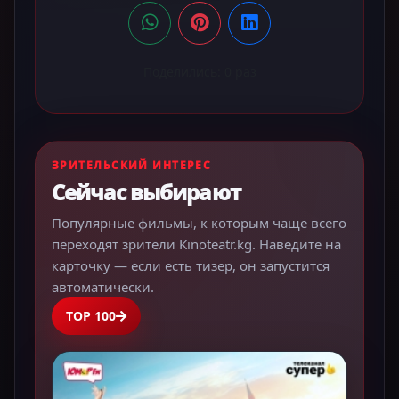
Поделились:
0
раз
ЗРИТЕЛЬСКИЙ ИНТЕРЕС
Сейчас выбирают
Популярные фильмы, к которым чаще всего
переходят зрители Kinoteatr.kg. Наведите на
карточку — если есть тизер, он запустится
автоматически.
TOP 100