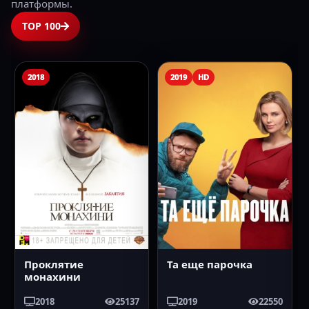
платформы.
TOP 100
2018
2019
HD
Проклятие
Та еще парочка
монахини
2018
25137
2019
22550