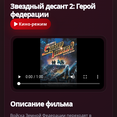
Звездный десант 2: Герой
федерации
Кино-режим
Описание фильма
Войска Земной Федерации переходят в