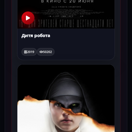
Дитя робота
2019
50202