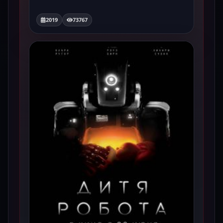
2019
73767