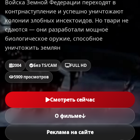
Войска Земной Федерации переходят в
контрнаступление и успешно уничтожают
колонии злобных инсектоидов. Но твари не
cдаются — они разработали мощное
биологическое оружие, способное
уничтожить землян
2004
Без TS/CAM
FULL HD
5909 просмотров
Смотреть сейчас
О фильме
Реклама на сайте