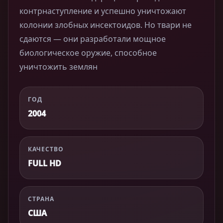
контрнаступление и успешно уничтожают
колонии злобных инсектоидов. Но твари не
cдаются — они разработали мощное
биологическое оружие, способное
уничтожить землян
ГОД
2004
КАЧЕСТВО
FULL HD
СТРАНА
США