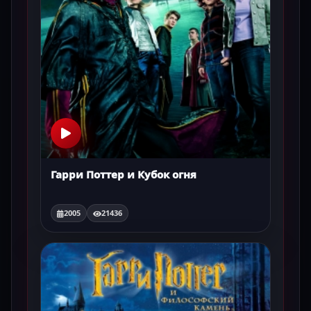
Гарри Поттер и Кубок огня
2005
21436