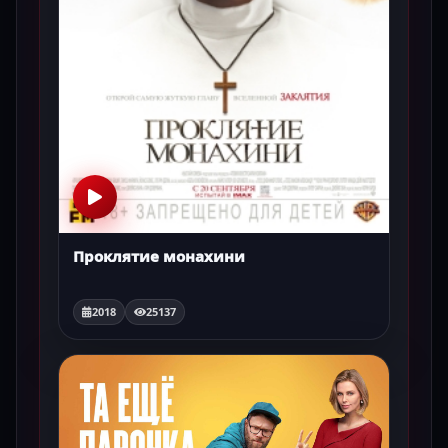
Проклятие монахини
2018
25137