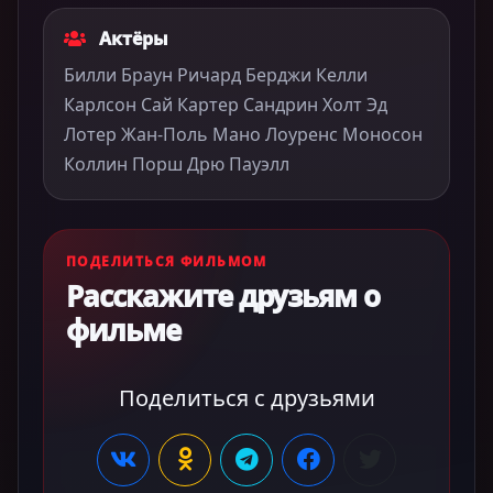
Актёры
Билли Браун Ричард Берджи Келли
Карлсон Сай Картер Сандрин Холт Эд
Лотер Жан-Поль Мано Лоуренс Моносон
Коллин Порш Дрю Пауэлл
ПОДЕЛИТЬСЯ ФИЛЬМОМ
Расскажите друзьям о
фильме
Поделиться с друзьями