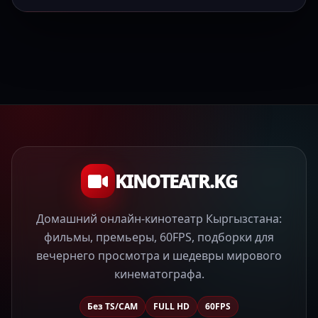
KINOTEATR.KG
Домашний онлайн-кинотеатр Кыргызстана:
фильмы, премьеры, 60FPS, подборки для
вечернего просмотра и шедевры мирового
кинематографа.
Без TS/CAM
FULL HD
60FPS