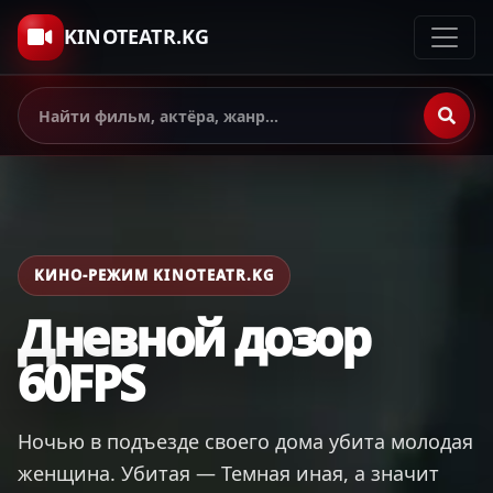
KINOTEATR.KG
КИНО-РЕЖИМ KINOTEATR.KG
Дневной дозор
60FPS
Ночью в подъезде своего дома убита молодая
женщина. Убитая — Темная иная, а значит