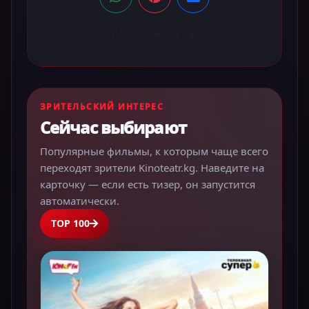
Поделились:
3
раз
ЗРИТЕЛЬСКИЙ ИНТЕРЕС
Сейчас выбирают
Популярные фильмы, к которым чаще всего
переходят зрители Kinoteatr.kg. Наведите на
карточку — если есть тизер, он запустится
автоматически.
TOP 100