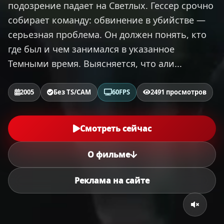
подозрение падает на Светлых. Гессер срочно
собирает команду: обвинение в убийстве —
серьезная проблема. Он должен понять, кто
где был и чем занимался в указанное
Темными время. Выясняется, что али...
2005
Без TS/CAM
60FPS
2491 просмотров
Смотреть сейчас
О фильме
Реклама на сайте