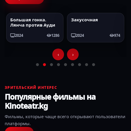
Большая гонка.
Закусочная
2024
HD
2024
HD
Лянча против Ауди
2024
1286
2024
974
‹
›
ЗРИТЕЛЬСКИЙ ИНТЕРЕС
Популярные фильмы на
Kinoteatr.kg
Фильмы, которые чаще всего открывают пользователи
платформы.