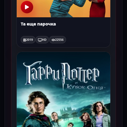
Та еще парочка
2019
HD
22556