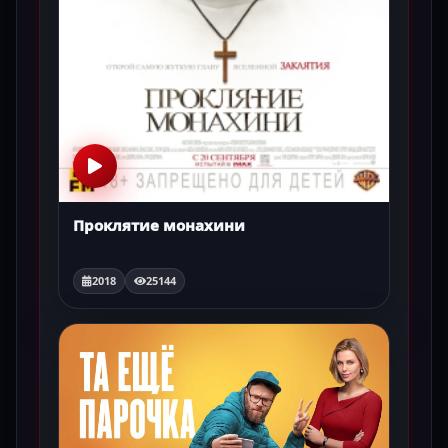
Проклятие монахини
2018
25144