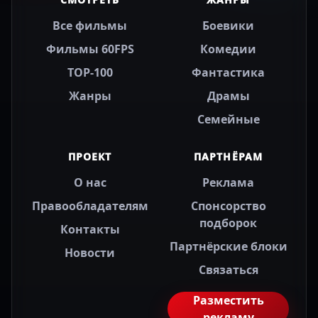
Все фильмы
Боевики
Фильмы 60FPS
Комедии
TOP-100
Фантастика
Жанры
Драмы
Семейные
ПРОЕКТ
ПАРТНЁРАМ
О нас
Реклама
Правообладателям
Спонсорство
подборок
Контакты
Партнёрские блоки
Новости
Связаться
Разместить
рекламу