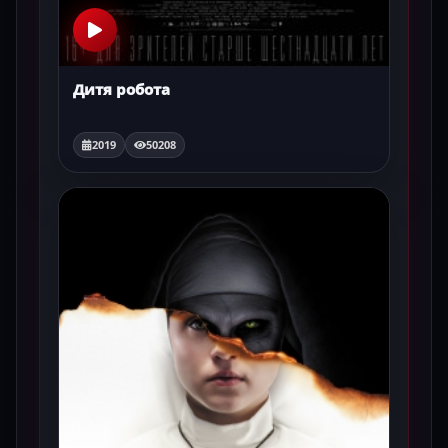
Дитя робота
2019
50208