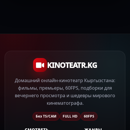
KINOTEATR.KG
Домашний онлайн-кинотеатр Кыргызстана:
фильмы, премьеры, 60FPS, подборки для
вечернего просмотра и шедевры мирового
кинематографа.
Без TS/CAM
FULL HD
60FPS
СМОТРЕТЬ
ЖАНРЫ