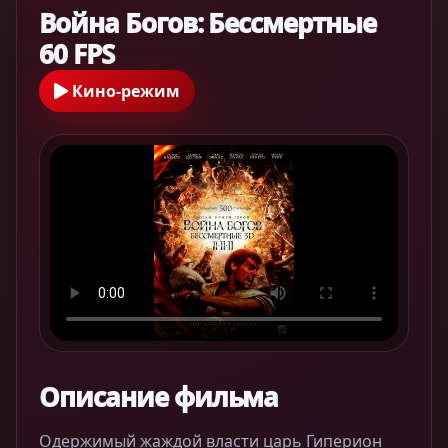
Война Богов: Бессмертные
60 FPS
Кино-режим
Описание фильма
Одержимый жаждой власти царь Гиперион