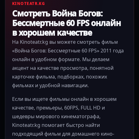
СМОТРИТЕ ТАКЖЕ
Похожие фильмы
Подборка фильмов, которые могут подойти для
следующего просмотра.
Все фильмы
2024
60FPS
2024
HD