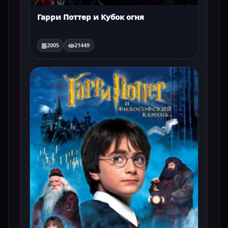
Гарри Поттер и Кубок огня
2005
21449