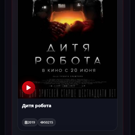
Дитя робота
2019
50215