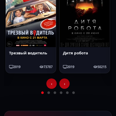
Люди Икс 2 60 FPS
2003
1997
‹
›
РЕКЛАМНОЕ РАЗМЕЩЕНИЕ