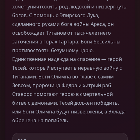
хочет уничтожить род людской и низвергнуть
богов. С помощью Эпирского Лука,
сделанного руками бога войны Ареса, он
освобождает Титанов от тысячелетнего
заточения в горах Тартара. Боги бессильны
противостоять безумному царю.
Единственная надежда на спасение — герой
Тесей, который вступает в неравную войну с
Титанами. Боги Олимпа во главе с самим
Зевсом, пророчица Федра и хитрый раб
Ставрос помогают герою в смертельной
битве с демонами. Тесей должен победить,
или боги Олимпа будут низвержены, а Эллада
обречена на погибель