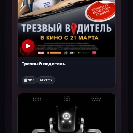
Трезвый водитель
2019
73787