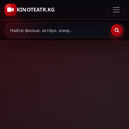
KINOTEATR.KG